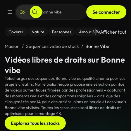
Se connecter
Afficher tout
Coverr+
Nature
Personnes
Amour & Relations
Le Fi
Maison
Séquences vidéo de stock
Bonne Vibe
Vidéos libres de droits sur Bonne
vibe
Téléchargez des séquences Bonne vibe de qualité cinéma pour vos
projets créatifs. Notre bibliothèque propose une sélection pointue
de vidéos authentiques filmées par des professionnels – capturant
des moments réels et des compositions soignées – ainsi que des
clips générés par IA pour des arrière-plans en boucle et des visuels
Bonne vibe stylisés. Toutes les ressources sont libres de droits et
optimisées pour le montage 4K.
Explorez tous les stocks