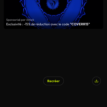
Sponsorisé par iStock
Exclusivité : -15% de réduction avec le code
"COVERR15"
Recréer