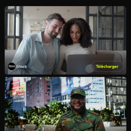
iStock
Télécharger