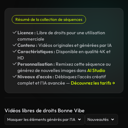
Résumé de la collection de séquences
Licence :
Libre de droits pour une utilisation
commerciale
Contenu :
Vidéos originales et générées par IA
Caractéristiques :
Disponible en qualité 4K et
HD
Personnalisation :
Remixez cette séquence ou
générez de nouvelles images dans
AI Studio
Niveaux d'accès :
Débloquez l'accès créatif
complet et l'IA avancée —
Découvrez les tarifs →
Vidéos libres de droits Bonne Vibe
Masquer les éléments générés par l’IA
Nouveautés