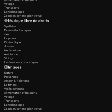
Voyage
Transports
La technologie
Zoom en arrière-plan virtuel
Musique libre de droits
Synthèse
Drums électroniques
clés
Le piano
Cinématique
douceur
électronique
Ambiance
Strings
Les tambours acoustiques
Images
Nature
Personnes
Amour & Relations
Le fitness
Vidéo aérienne
Alimentation et boissons
Voyage
Transports
La technologie
Zoom en arrière-plan virtuel