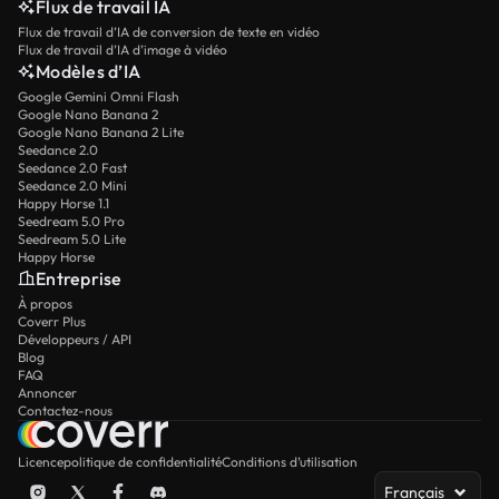
Flux de travail IA
Flux de travail d’IA de conversion de texte en vidéo
Flux de travail d’IA d’image à vidéo
Modèles d’IA
Google Gemini Omni Flash
Google Nano Banana 2
Google Nano Banana 2 Lite
Seedance 2.0
Seedance 2.0 Fast
Seedance 2.0 Mini
Happy Horse 1.1
Seedream 5.0 Pro
Seedream 5.0 Lite
Happy Horse
Entreprise
À propos
Coverr Plus
Développeurs / API
Blog
FAQ
Annoncer
Contactez-nous
Licence
politique de confidentialité
Conditions d’utilisation
Français