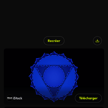
Recréer
iStock
Télécharger