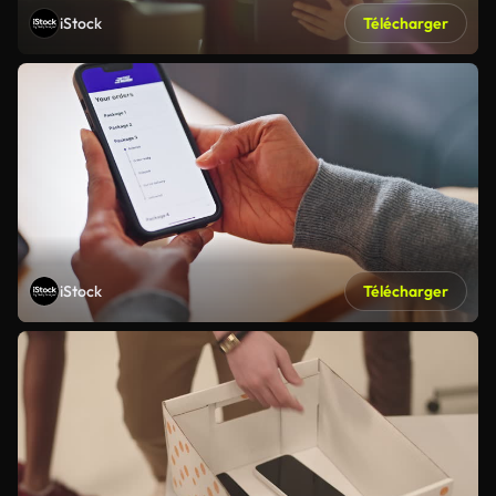
iStock
Télécharger
iStock
Télécharger