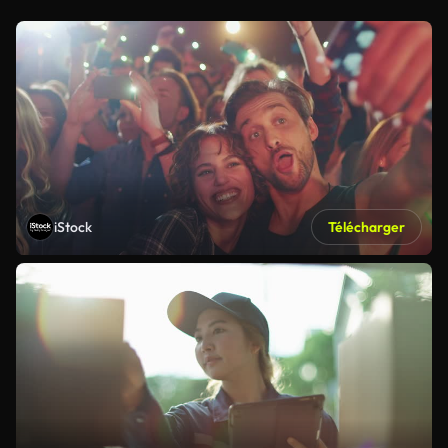
iStock
Télécharger