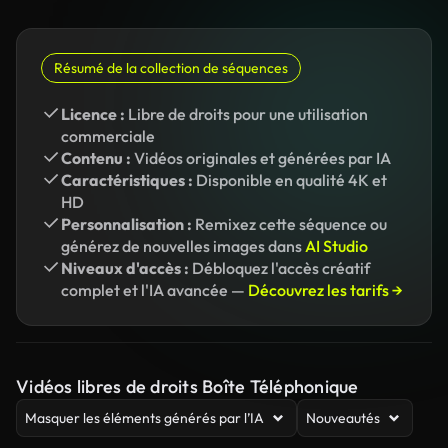
Résumé de la collection de séquences
Licence :
Libre de droits pour une utilisation
commerciale
Contenu :
Vidéos originales et générées par IA
Caractéristiques :
Disponible en qualité 4K et
HD
Personnalisation :
Remixez cette séquence ou
générez de nouvelles images dans
AI Studio
Niveaux d'accès :
Débloquez l'accès créatif
complet et l'IA avancée —
Découvrez les tarifs →
Vidéos libres de droits Boîte Téléphonique
Masquer les éléments générés par l’IA
Nouveautés