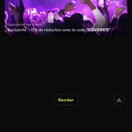
Sponsorisé par iStock
Exclusivité : -15% de réduction avec le code
"COVERR15"
Recréer