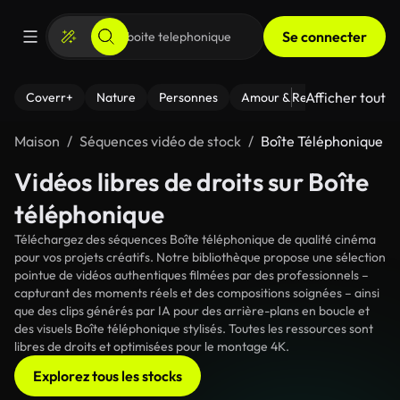
Se connecter
Afficher tout
Coverr+
Nature
Personnes
Amour & Relations
Le Fi
Maison
Séquences vidéo de stock
Boîte Téléphonique
Vidéos libres de droits sur Boîte
téléphonique
Téléchargez des séquences Boîte téléphonique de qualité cinéma
pour vos projets créatifs. Notre bibliothèque propose une sélection
pointue de vidéos authentiques filmées par des professionnels –
capturant des moments réels et des compositions soignées – ainsi
que des clips générés par IA pour des arrière-plans en boucle et
des visuels Boîte téléphonique stylisés. Toutes les ressources sont
libres de droits et optimisées pour le montage 4K.
Explorez tous les stocks