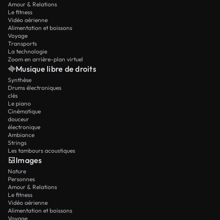
Amour & Relations
Le fitness
Vidéo aérienne
Alimentation et boissons
Voyage
Transports
La technologie
Zoom en arrière-plan virtuel
Musique libre de droits
Synthèse
Drums électroniques
clés
Le piano
Cinématique
douceur
électronique
Ambiance
Strings
Les tambours acoustiques
Images
Nature
Personnes
Amour & Relations
Le fitness
Vidéo aérienne
Alimentation et boissons
Voyage