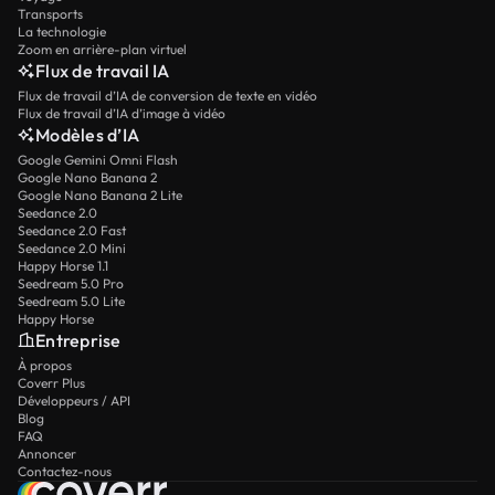
Transports
La technologie
Zoom en arrière-plan virtuel
Flux de travail IA
Flux de travail d’IA de conversion de texte en vidéo
Flux de travail d’IA d’image à vidéo
Modèles d’IA
Google Gemini Omni Flash
Google Nano Banana 2
Google Nano Banana 2 Lite
Seedance 2.0
Seedance 2.0 Fast
Seedance 2.0 Mini
Happy Horse 1.1
Seedream 5.0 Pro
Seedream 5.0 Lite
Happy Horse
Entreprise
À propos
Coverr Plus
Développeurs / API
Blog
FAQ
Annoncer
Contactez-nous