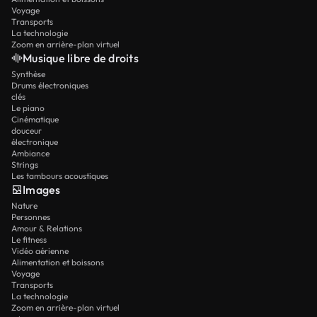
Voyage
Transports
La technologie
Zoom en arrière-plan virtuel
Musique libre de droits
Synthèse
Drums électroniques
clés
Le piano
Cinématique
douceur
électronique
Ambiance
Strings
Les tambours acoustiques
Images
Nature
Personnes
Amour & Relations
Le fitness
Vidéo aérienne
Alimentation et boissons
Voyage
Transports
La technologie
Zoom en arrière-plan virtuel