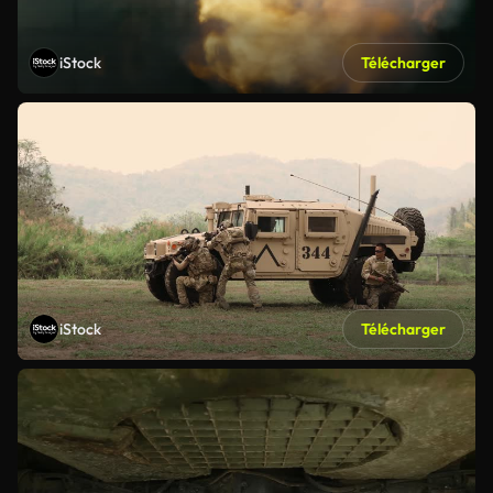
iStock
Télécharger
iStock
Télécharger