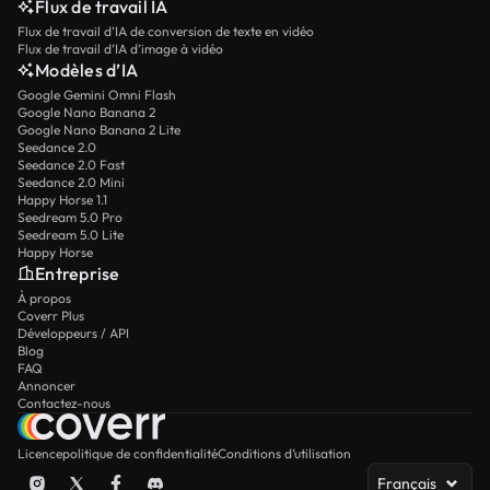
Flux de travail IA
Flux de travail d’IA de conversion de texte en vidéo
Flux de travail d’IA d’image à vidéo
Modèles d’IA
Google Gemini Omni Flash
Google Nano Banana 2
Google Nano Banana 2 Lite
Seedance 2.0
Seedance 2.0 Fast
Seedance 2.0 Mini
Happy Horse 1.1
Seedream 5.0 Pro
Seedream 5.0 Lite
Happy Horse
Entreprise
À propos
Coverr Plus
Développeurs / API
Blog
FAQ
Annoncer
Contactez-nous
Licence
politique de confidentialité
Conditions d’utilisation
Français