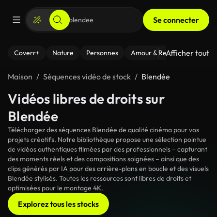
Se connecter
Afficher tout
Coverr+
Nature
Personnes
Amour & Relations
Le Fi
Maison
Séquences vidéo de stock
Blendée
Vidéos libres de droits sur
Blendée
Téléchargez des séquences Blendée de qualité cinéma pour vos
projets créatifs. Notre bibliothèque propose une sélection pointue
de vidéos authentiques filmées par des professionnels – capturant
des moments réels et des compositions soignées – ainsi que des
clips générés par IA pour des arrière-plans en boucle et des visuels
Blendée stylisés. Toutes les ressources sont libres de droits et
optimisées pour le montage 4K.
Explorez tous les stocks