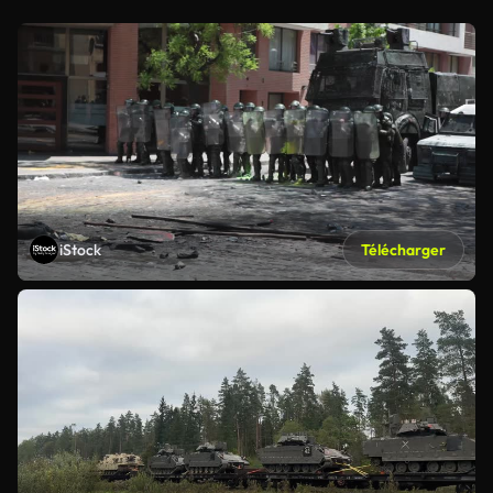
iStock
Télécharger