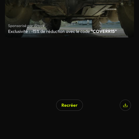
Sponsorisé par iStock
Exclusivité : -15% de réduction avec le code
"COVERR15"
Recréer