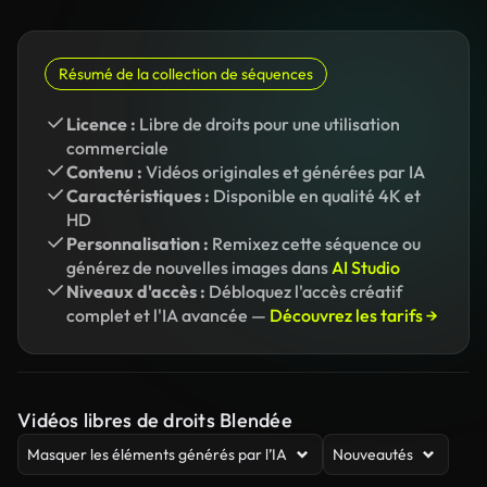
Résumé de la collection de séquences
Licence :
Libre de droits pour une utilisation
commerciale
Contenu :
Vidéos originales et générées par IA
Caractéristiques :
Disponible en qualité 4K et
HD
Personnalisation :
Remixez cette séquence ou
générez de nouvelles images dans
AI Studio
Niveaux d'accès :
Débloquez l'accès créatif
complet et l'IA avancée —
Découvrez les tarifs →
Vidéos libres de droits Blendée
Masquer les éléments générés par l’IA
Nouveautés