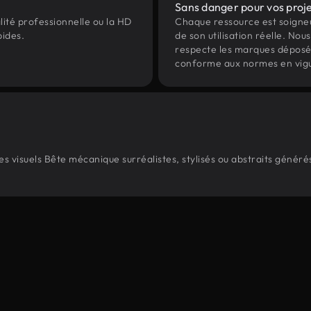
Sans danger pour vos proj
lité professionnelle ou la HD
Chaque ressource est soign
pides.
de son utilisation réelle. Nous 
respecte les marques déposées 
conforme aux normes en vig
 visuels Bête mécanique surréalistes, stylisés ou abstraits génér