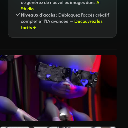
ou générez de nouvelles images dans
AI
Studio
Niveaux d'accès :
Débloquez l'accès créatif
complet et l'IA avancée —
Découvrez les
tarifs →