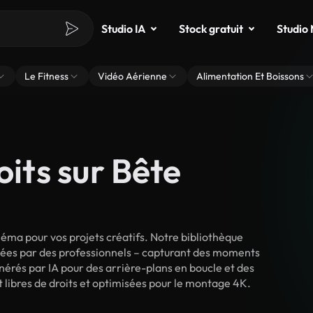
Studio IA
Stock gratuit
Studio
Le Fitness
Vidéo Aérienne
Alimentation Et Boissons
oits sur Bête
ma pour vos projets créatifs. Notre bibliothèque
lmées par des professionnels – capturant des moments
énérés par IA pour des arrière-plans en boucle et des
t libres de droits et optimisées pour le montage 4K.