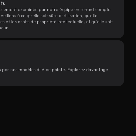
ets
eusement examinée par notre équipe en tenant compte
veillons à ce qu'elle soit sûre d'utilisation, qu'elle
et les droits de propriété intellectuelle, et qu'elle soit
ueur.
és par nos modèles d'IA de pointe. Explorez davantage