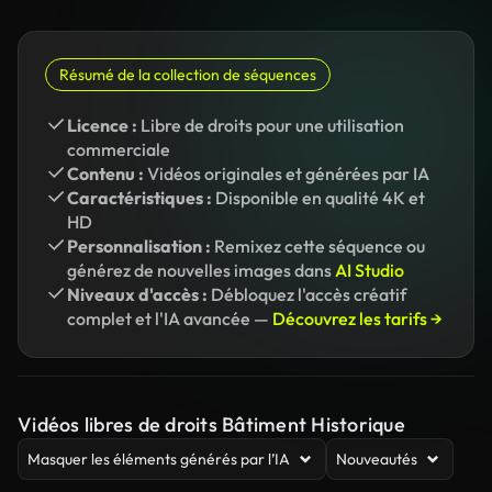
Résumé de la collection de séquences
Licence :
Libre de droits pour une utilisation
commerciale
Contenu :
Vidéos originales et générées par IA
Caractéristiques :
Disponible en qualité 4K et
HD
Personnalisation :
Remixez cette séquence ou
générez de nouvelles images dans
AI Studio
Niveaux d'accès :
Débloquez l'accès créatif
complet et l'IA avancée —
Découvrez les tarifs →
Vidéos libres de droits Bâtiment Historique
Masquer les éléments générés par l’IA
Nouveautés