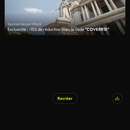
Sponsorisé par iStock
Exclusivité : -15% de réduction avec le code
"COVERR15"
Recréer