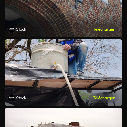
iStock
Télécharger
iStock
Télécharger