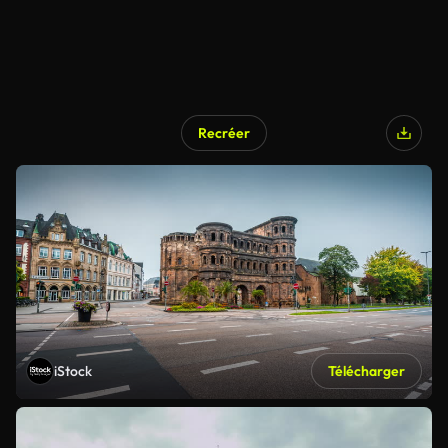
Recréer
iStock
Télécharger