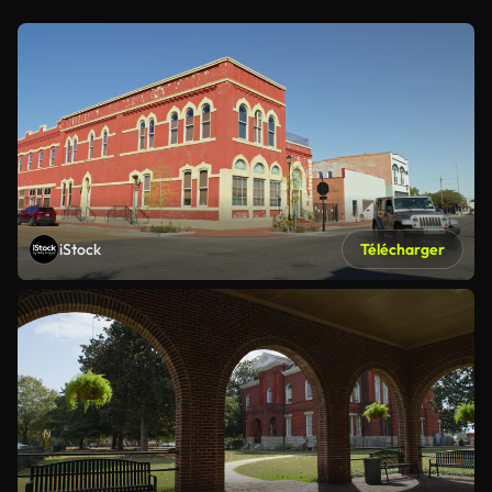
iStock
Télécharger