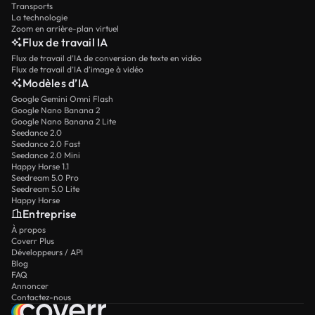
Transports
La technologie
Zoom en arrière-plan virtuel
Flux de travail IA
Flux de travail d’IA de conversion de texte en vidéo
Flux de travail d’IA d’image à vidéo
Modèles d’IA
Google Gemini Omni Flash
Google Nano Banana 2
Google Nano Banana 2 Lite
Seedance 2.0
Seedance 2.0 Fast
Seedance 2.0 Mini
Happy Horse 1.1
Seedream 5.0 Pro
Seedream 5.0 Lite
Happy Horse
Entreprise
À propos
Coverr Plus
Développeurs / API
Blog
FAQ
Annoncer
Contactez-nous