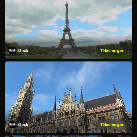
iStock
Télécharger
iStock
Télécharger