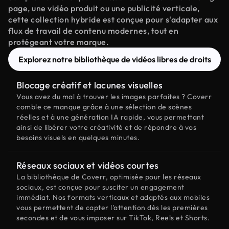
page, une vidéo produit ou une publicité verticale,
cette collection hybride est conçue pour s'adapter aux
flux de travail de contenu modernes, tout en
protégeant votre marque.
Explorez notre bibliothèque de vidéos libres de droits
Blocage créatif et lacunes visuelles
Vous avez du mal à trouver les images parfaites ? Coverr
comble ce manque grâce à une sélection de scènes
réelles et à une génération IA rapide, vous permettant
ainsi de libérer votre créativité et de répondre à vos
besoins visuels en quelques minutes.
Réseaux sociaux et vidéos courtes
La bibliothèque de Coverr, optimisée pour les réseaux
sociaux, est conçue pour susciter un engagement
immédiat. Nos formats verticaux et adaptés aux mobiles
vous permettent de capter l'attention dès les premières
secondes et de vous imposer sur TikTok, Reels et Shorts.