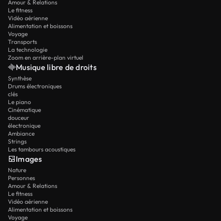
Amour & Relations
Le fitness
Vidéo aérienne
Alimentation et boissons
Voyage
Transports
La technologie
Zoom en arrière-plan virtuel
Musique libre de droits
Synthèse
Drums électroniques
clés
Le piano
Cinématique
douceur
électronique
Ambiance
Strings
Les tambours acoustiques
Images
Nature
Personnes
Amour & Relations
Le fitness
Vidéo aérienne
Alimentation et boissons
Voyage