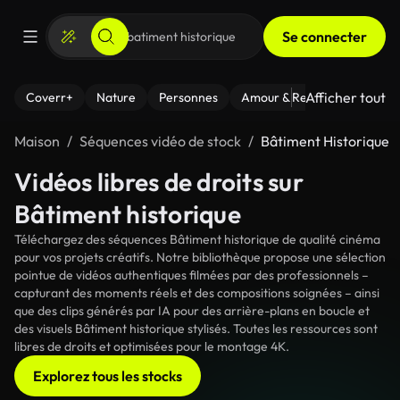
Se connecter
Afficher tout
Coverr+
Nature
Personnes
Amour & Relations
Le Fi
Maison
Séquences vidéo de stock
Bâtiment Historique
Vidéos libres de droits sur
Bâtiment historique
Téléchargez des séquences Bâtiment historique de qualité cinéma
pour vos projets créatifs. Notre bibliothèque propose une sélection
pointue de vidéos authentiques filmées par des professionnels –
capturant des moments réels et des compositions soignées – ainsi
que des clips générés par IA pour des arrière-plans en boucle et
des visuels Bâtiment historique stylisés. Toutes les ressources sont
libres de droits et optimisées pour le montage 4K.
Explorez tous les stocks