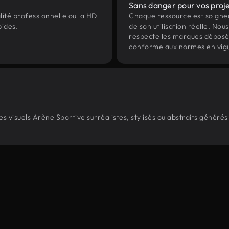
Sans danger pour vos proj
lité professionnelle ou la HD
Chaque ressource est soign
pides.
de son utilisation réelle. Nous 
respecte les marques déposées 
conforme aux normes en vig
 visuels Arène Sportive surréalistes, stylisés ou abstraits généré