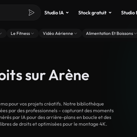
Studio IA
Stock gratuit
Studio
Le Fitness
Vidéo Aérienne
Alimentation Et Boissons
oits sur Arène
ma pour vos projets créatifs. Notre bibliothèque
lmées par des professionnels – capturant des moments
énérés par IA pour des arrière-plans en boucle et des
 libres de droits et optimisées pour le montage 4K.