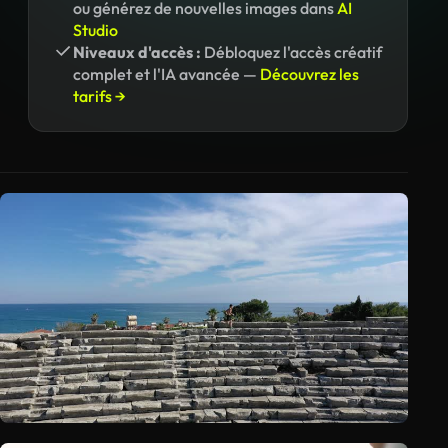
ou générez de nouvelles images dans
AI
Studio
Niveaux d'accès :
Débloquez l'accès créatif
complet et l'IA avancée —
Découvrez les
tarifs →