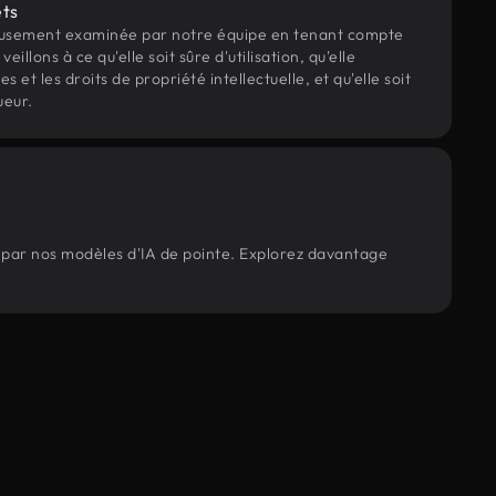
ets
eusement examinée par notre équipe en tenant compte
veillons à ce qu'elle soit sûre d'utilisation, qu'elle
et les droits de propriété intellectuelle, et qu'elle soit
ueur.
s par nos modèles d'IA de pointe. Explorez davantage