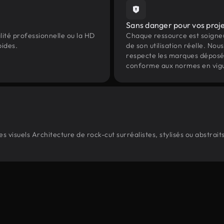
Sans danger pour vos proj
lité professionnelle ou la HD
Chaque ressource est soign
pides.
de son utilisation réelle. Nous 
respecte les marques déposées 
conforme aux normes en vig
visuels Architecture de rock-cut surréalistes, stylisés ou abstrai