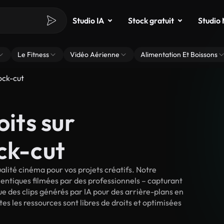
Studio IA
Stock gratuit
Studio
Le Fitness
Vidéo Aérienne
Alimentation Et Boissons
ock-cut
oits sur
ck-cut
lité cinéma pour vos projets créatifs. Notre
entiques filmées par des professionnels – capturant
e des clips générés par IA pour des arrière-plans en
tes les ressources sont libres de droits et optimisées