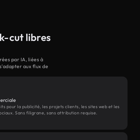
-cut libres
ées par IA, liées à
s'adapter aux flux de
erciale
s pour la publicité, les projets clients, les sites web et les
ociaux. Sans filigrane, sans attribution requise.