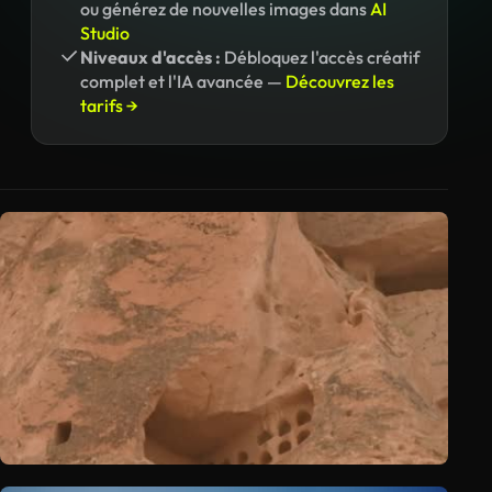
ou générez de nouvelles images dans
AI
Studio
Niveaux d'accès :
Débloquez l'accès créatif
complet et l'IA avancée —
Découvrez les
tarifs →