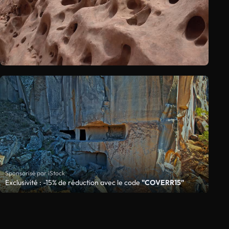
Sponsorisé par iStock
Exclusivité : -15% de réduction avec le code
"COVERR15"