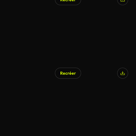
Recréer