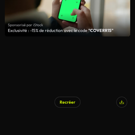
Sponsorisé par iStock
Exclusivité : -15% de réduction avec le code
"COVERR15"
Recréer