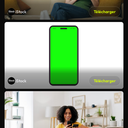
iStock
Télécharger
iStock
Télécharger