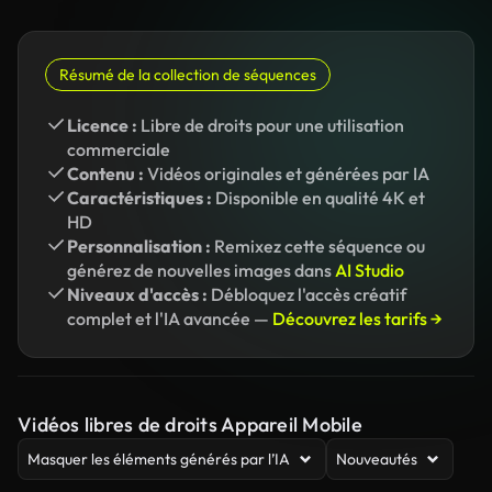
Résumé de la collection de séquences
Licence :
Libre de droits pour une utilisation
commerciale
Contenu :
Vidéos originales et générées par IA
Caractéristiques :
Disponible en qualité 4K et
HD
Personnalisation :
Remixez cette séquence ou
générez de nouvelles images dans
AI Studio
Niveaux d'accès :
Débloquez l'accès créatif
complet et l'IA avancée —
Découvrez les tarifs →
Vidéos libres de droits Appareil Mobile
Masquer les éléments générés par l’IA
Nouveautés