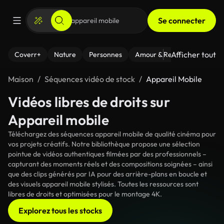
Se connecter
Afficher tout
Coverr+
Nature
Personnes
Amour & Relations
Le Fi
Maison
Séquences vidéo de stock
Appareil Mobile
Vidéos libres de droits sur
Appareil mobile
Téléchargez des séquences appareil mobile de qualité cinéma pour
vos projets créatifs. Notre bibliothèque propose une sélection
pointue de vidéos authentiques filmées par des professionnels –
capturant des moments réels et des compositions soignées – ainsi
que des clips générés par IA pour des arrière-plans en boucle et
des visuels appareil mobile stylisés. Toutes les ressources sont
libres de droits et optimisées pour le montage 4K.
Explorez tous les stocks