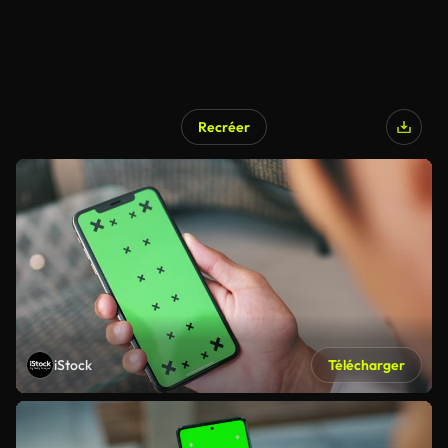
Recréer
iStock
Télécharger