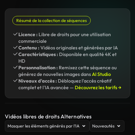
Résumé de la collection de séquences
Licence :
Libre de droits pour une utilisation
commerciale
Contenu :
Vidéos originales et générées par IA
Caractéristiques :
Disponible en qualité 4K et
HD
Personnalisation :
Remixez cette séquence ou
générez de nouvelles images dans
AI Studio
Niveaux d'accès :
Débloquez l'accès créatif
complet et l'IA avancée —
Découvrez les tarifs →
Vidéos libres de droits Alternatives
Masquer les éléments générés par l’IA
Nouveautés