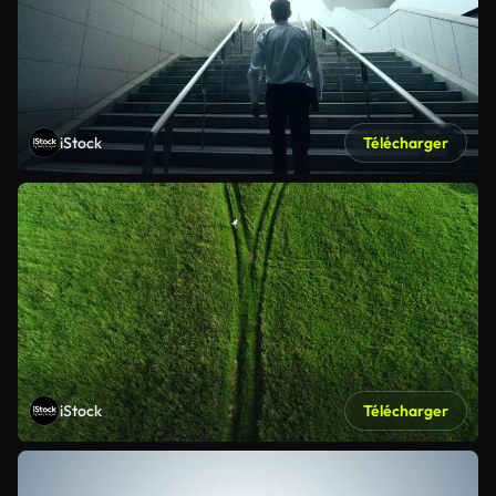
iStock
Télécharger
iStock
Télécharger