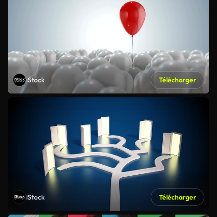
iStock
Télécharger
iStock
Télécharger