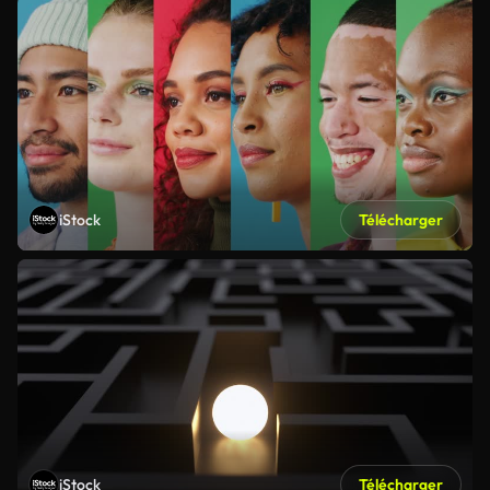
iStock
Télécharger
iStock
Télécharger