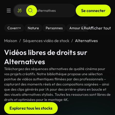
Se connecter
Afficher tout
Coverr+
Nature
Personnes
Amour & Relations
Le Fi
Maison
Séquences vidéo de stock
Alternatives
Vidéos libres de droits sur
Alternatives
Téléchargez des séquences alternatives de qualité cinéma pour
vos projets créatifs. Notre bibliothèque propose une sélection
pointue de vidéos authentiques filmées par des professionnels –
capturant des moments réels et des compositions soignées – ainsi
que des clips générés par IA pour des arrière-plans en boucle et
des visuels alternatives stylisés. Toutes les ressources sont libres de
droits et optimisées pour le montage 4K.
Explorez tous les stocks