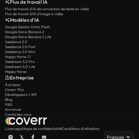
Flux de travail IA
Flux de travail d’IA de conversion de texte en vidéo
Flux de travail d’IA d’image à vidéo
Modèles d’IA
Google Gemini Omni Flash
Google Nano Banana 2
Google Nano Banana 2 Lite
Seedance 2.0
Seedance 2.0 Fast
Seedance 2.0 Mini
Happy Horse 1.1
Seedream 5.0 Pro
Seedream 5.0 Lite
Happy Horse
Entreprise
À propos
Coverr Plus
Développeurs / API
Blog
FAQ
Annoncer
Contactez-nous
Licence
politique de confidentialité
Conditions d’utilisation
Français