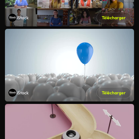
iStock
Télécharger
iStock
Télécharger