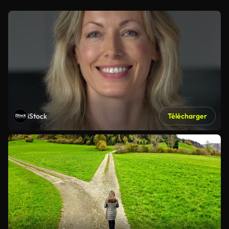
iStock
Télécharger