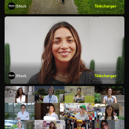
iStock
Télécharger
iStock
Télécharger