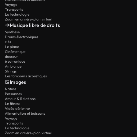
Voyage
Transports
La technologie
Zoom en arrière-plan virtuel
Musique libre de droits
Synthèse
Drums électroniques
clés
Le piano
Cinématique
douceur
électronique
Ambiance
Strings
Les tambours acoustiques
Images
Nature
Personnes
Amour & Relations
Le fitness
Vidéo aérienne
Alimentation et boissons
Voyage
Transports
La technologie
Zoom en arrière-plan virtuel