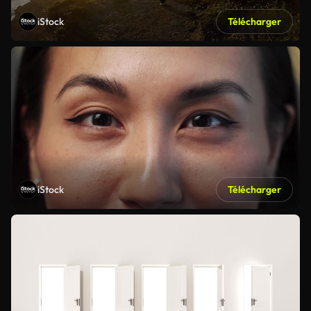
iStock
Télécharger
iStock
Télécharger