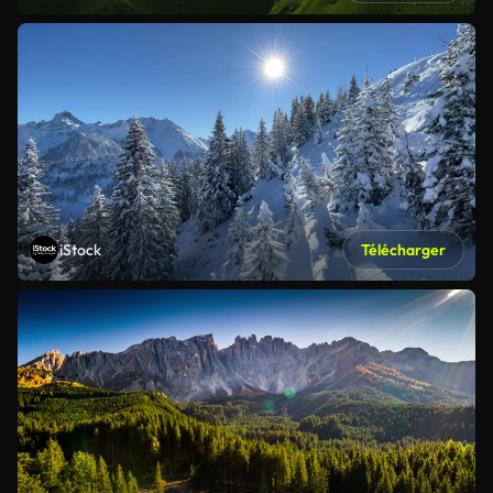
iStock
Télécharger