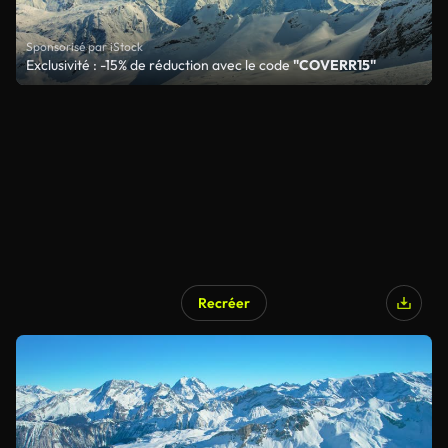
Sponsorisé par iStock
Exclusivité : -15% de réduction avec le code
"COVERR15"
Recréer