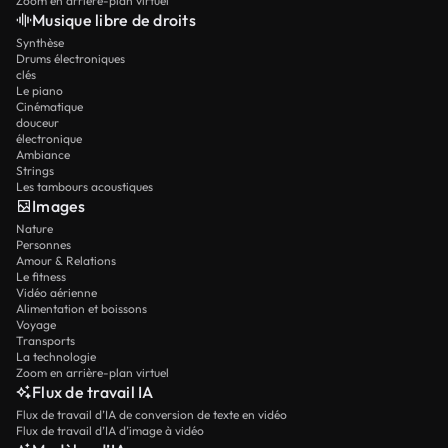
Zoom en arrière-plan virtuel
Musique libre de droits
Synthèse
Drums électroniques
clés
Le piano
Cinématique
douceur
électronique
Ambiance
Strings
Les tambours acoustiques
Images
Nature
Personnes
Amour & Relations
Le fitness
Vidéo aérienne
Alimentation et boissons
Voyage
Transports
La technologie
Zoom en arrière-plan virtuel
Flux de travail IA
Flux de travail d’IA de conversion de texte en vidéo
Flux de travail d’IA d’image à vidéo