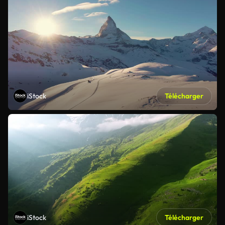
iStock
Télécharger
iStock
Télécharger