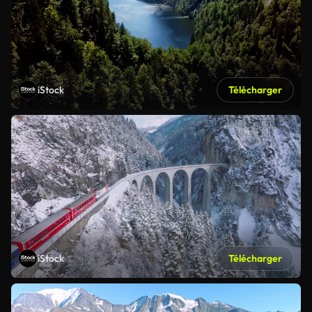
iStock
Télécharger
iStock
Télécharger