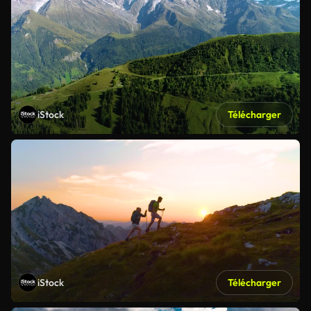
iStock
Télécharger
iStock
Télécharger