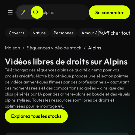
Se connecter
Afficher tout
Coverr+
Nature
Personnes
Amour & Relations
Le Fi
Maison
Séquences vidéo de stock
Alpins
Vidéos libres de droits sur Alpins
Téléchargez des séquences alpins de qualité cinéma pour vos
projets créatifs. Notre bibliothèque propose une sélection pointue
de vidéos authentiques filmées par des professionnels – capturant
des moments réels et des compositions soignées – ainsi que des
clips générés par IA pour des arrière-plans en boucle et des visuels
alpins stylisés. Toutes les ressources sont libres de droits et
optimisées pour le montage 4K.
Explorez tous les stocks