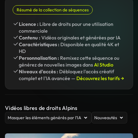
Résumé de la collection de séquences
Licence :
Libre de droits pour une utilisation
commerciale
Contenu :
Vidéos originales et générées par IA
Caractéristiques :
Disponible en qualité 4K et
HD
Personnalisation :
Remixez cette séquence ou
générez de nouvelles images dans
AI Studio
Niveaux d'accès :
Débloquez l'accès créatif
complet et l'IA avancée —
Découvrez les tarifs →
Vidéos libres de droits Alpins
Masquer les éléments générés par l’IA
Nouveautés