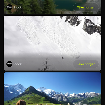
iStock
Télécharger
iStock
Télécharger