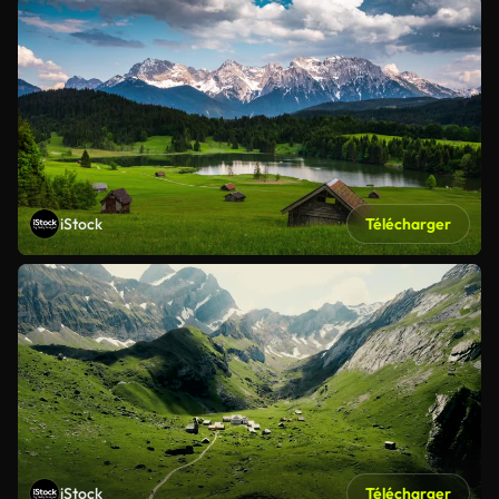
iStock
Télécharger
iStock
Télécharger