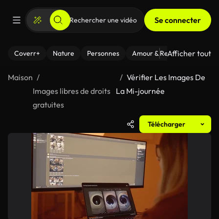
Se connecter
Afficher tout
Coverr+
Nature
Personnes
Amour & Relations
Le Fi
Maison
Vérifier Les Images De
Images libres de droits
La Mi-journée
gratuites
Télécharger