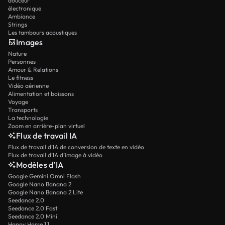
douceur
électronique
Ambiance
Strings
Les tambours acoustiques
Images
Nature
Personnes
Amour & Relations
Le fitness
Vidéo aérienne
Alimentation et boissons
Voyage
Transports
La technologie
Zoom en arrière-plan virtuel
Flux de travail IA
Flux de travail d’IA de conversion de texte en vidéo
Flux de travail d’IA d’image à vidéo
Modèles d’IA
Google Gemini Omni Flash
Google Nano Banana 2
Google Nano Banana 2 Lite
Seedance 2.0
Seedance 2.0 Fast
Seedance 2.0 Mini
Happy Horse 1.1