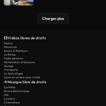
Charger plus
Vidéos libres de droits
Nature
Personnes
Amour & Relations
Le fitness
Vidéo aérienne
Alimentation et boissons
Voyage
Transports
La technologie
Zoom en arrière-plan virtuel
Musique libre de droits
Synthèse
Drums électroniques
clés
Le piano
Cinématique