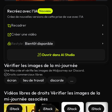
Recréez avec l’IA
Nouveau
Créez de nouvelles versions de cette prise de vue avec l’IA
Recadrer
Créer une vidéo
Restyle
Bientôt disponible
Ouvrir dans AI Studio
Vérifier les images de la mi-journée
Une fille crée et vérifie les images de Midjourney sur Discord.
Droits commerciaux libres
écran
lieu de travail
discorde
...
Vidéos libres de droits Vérifier les images de la
mi-journée associées
iStock
iStock
iStock
iStock