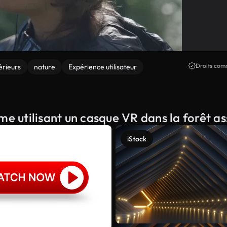
Droits comm
érieurs
nature
Expérience utilisateur
me utilisant un casque VR dans la forêt a
iStock