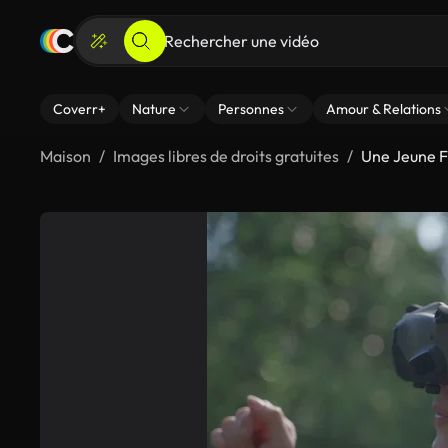
Coverr+
Nature
Personnes
Amour & Relations
Maison
Images libres de droits gratuites
Une Jeune F