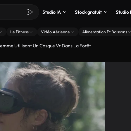
Studio IA
Stock gratuit
Studio
Le Fitness
Vidéo Aérienne
Alimentation Et Boissons
emme Utilisant Un Casque Vr Dans La Forêt