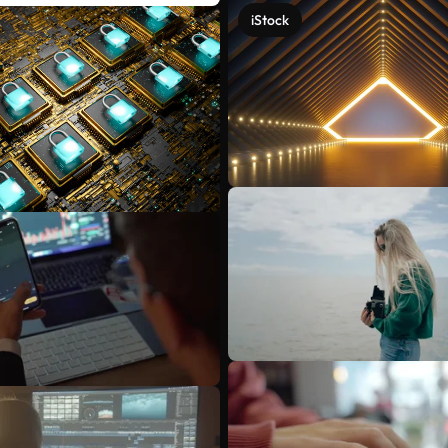
iStock