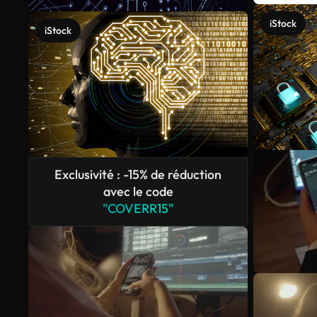
iStock
iStock
Exclusivité : -15% de réduction
avec le code
"COVERR15"