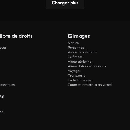
Charger plus
libre de droits
Images
Nature
ques
Personnes
Amour & Relations
Le fitness
Vidéo aérienne
Alimentation et boissons
Voyage
Transports
La technologie
oustiques
Zoom en arrière-plan virtuel
se
API