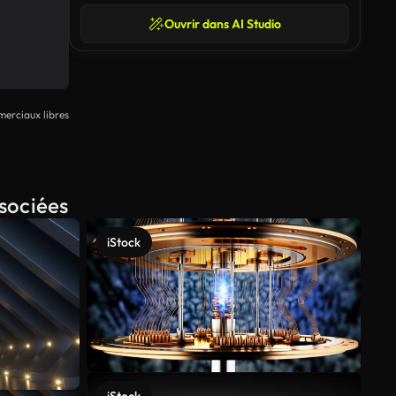
Ouvrir dans AI Studio
erciaux libres
ssociées
iStock