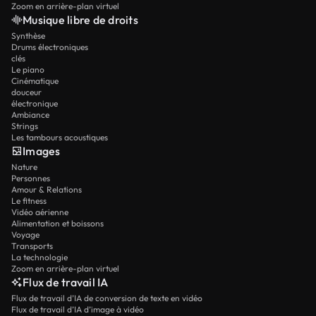
Zoom en arrière-plan virtuel
Musique libre de droits
Synthèse
Drums électroniques
clés
Le piano
Cinématique
douceur
électronique
Ambiance
Strings
Les tambours acoustiques
Images
Nature
Personnes
Amour & Relations
Le fitness
Vidéo aérienne
Alimentation et boissons
Voyage
Transports
La technologie
Zoom en arrière-plan virtuel
Flux de travail IA
Flux de travail d’IA de conversion de texte en vidéo
Flux de travail d’IA d’image à vidéo