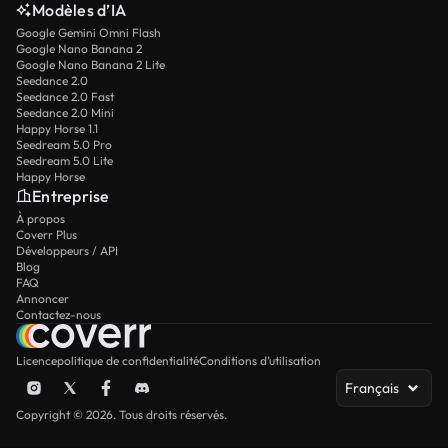
Modèles d’IA
Google Gemini Omni Flash
Google Nano Banana 2
Google Nano Banana 2 Lite
Seedance 2.0
Seedance 2.0 Fast
Seedance 2.0 Mini
Happy Horse 1.1
Seedream 5.0 Pro
Seedream 5.0 Lite
Happy Horse
Entreprise
À propos
Coverr Plus
Développeurs / API
Blog
FAQ
Annoncer
Contactez-nous
Licence
politique de confidentialité
Conditions d’utilisation
Français
Copyright © 2026. Tous droits réservés.