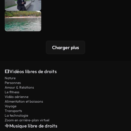
Charger plus
Vidéos libres de droits
Nature
Personnes
Amour & Relations
Le fitness
Vidéo aérienne
Alimentation et boissons
Voyage
Transports
La technologie
Zoom en arrière-plan virtuel
Musique libre de droits