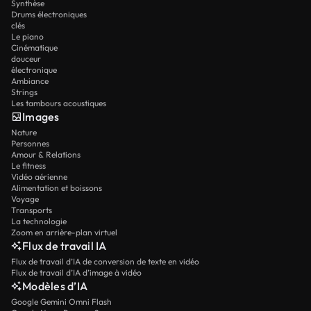
Synthèse
Drums électroniques
clés
Le piano
Cinématique
douceur
électronique
Ambiance
Strings
Les tambours acoustiques
Images
Nature
Personnes
Amour & Relations
Le fitness
Vidéo aérienne
Alimentation et boissons
Voyage
Transports
La technologie
Zoom en arrière-plan virtuel
Flux de travail IA
Flux de travail d’IA de conversion de texte en vidéo
Flux de travail d’IA d’image à vidéo
Modèles d’IA
Google Gemini Omni Flash