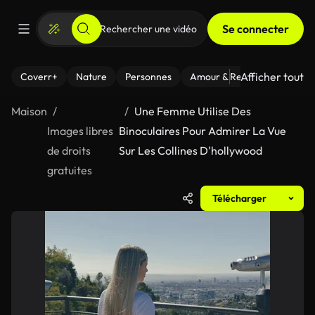
Se connecter
Afficher tout
Coverr+
Nature
Personnes
Amour & Relations
Le Fi
Maison
Une Femme Utilise Des
Images libres
Binoculaires Pour Admirer La Vue
de droits
Sur Les Collines D'hollywood
gratuites
Télécharger