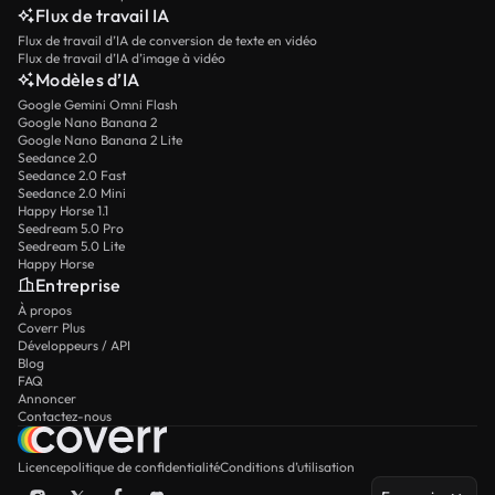
Flux de travail IA
Flux de travail d’IA de conversion de texte en vidéo
Flux de travail d’IA d’image à vidéo
Modèles d’IA
Google Gemini Omni Flash
Google Nano Banana 2
Google Nano Banana 2 Lite
Seedance 2.0
Seedance 2.0 Fast
Seedance 2.0 Mini
Happy Horse 1.1
Seedream 5.0 Pro
Seedream 5.0 Lite
Happy Horse
Entreprise
À propos
Coverr Plus
Développeurs / API
Blog
FAQ
Annoncer
Contactez-nous
Licence
politique de confidentialité
Conditions d’utilisation