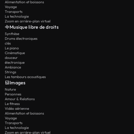
Alimentation et boissons
Voyage
Transports
La technologie
Zoom en arrière-plan virtuel
Musique libre de droits
Synthèse
Drums électroniques
clés
Le piano
Cinématique
douceur
électronique
Ambiance
Strings
Les tambours acoustiques
Images
Nature
Personnes
Amour & Relations
Le fitness
Vidéo aérienne
Alimentation et boissons
Voyage
Transports
La technologie
Zoom en arrière-plan virtuel