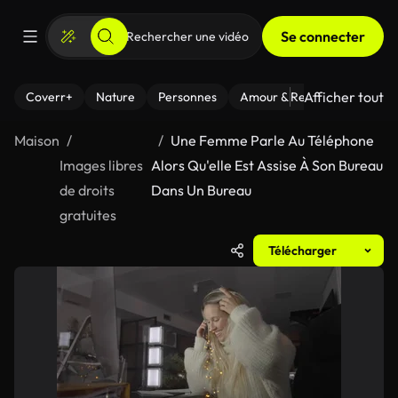
Se connecter
Afficher tout
Coverr+
Nature
Personnes
Amour & Relations
Le Fi
Maison
Une Femme Parle Au Téléphone
Images libres
Alors Qu'elle Est Assise À Son Bureau
de droits
Dans Un Bureau
gratuites
Télécharger