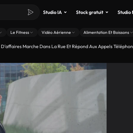
Studio IA
Stock gratuit
Studio
Le Fitness
Vidéo Aérienne
Alimentation Et Boissons
'affaires Marche Dans La Rue Et Répond Aux Appels Téléphon