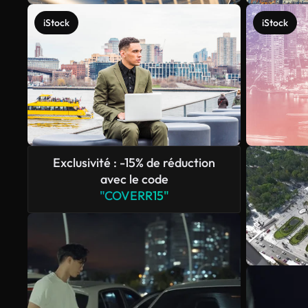
iStock
iStock
Exclusivité : -15% de réduction
avec le code
"COVERR15"