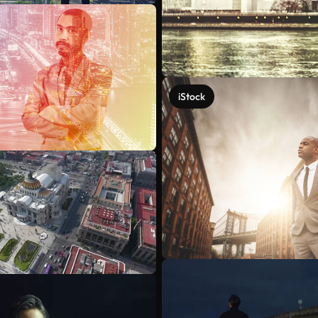
iStock