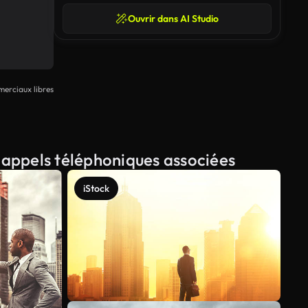
Ouvrir dans AI Studio
erciaux libres
 appels téléphoniques associées
iStock