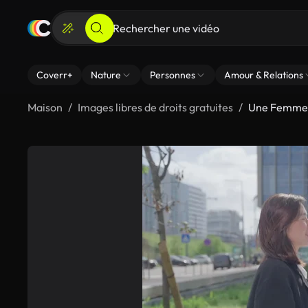
Coverr+
Nature
Personnes
Amour & Relations
Maison
Images libres de droits gratuites
Une Femme D