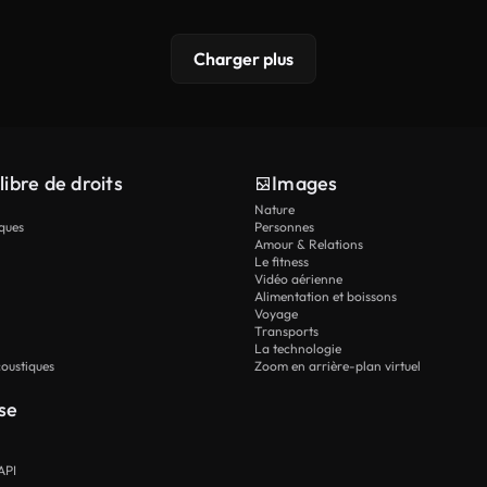
Charger plus
libre de droits
Images
Nature
ques
Personnes
Amour & Relations
Le fitness
Vidéo aérienne
Alimentation et boissons
Voyage
Transports
La technologie
oustiques
Zoom en arrière-plan virtuel
se
API