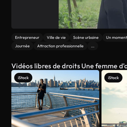
Entrepreneur
Ville de vie
Scène urbaine
Un moment 
Journée
Attraction professionnelle
...
Vidéos libres de droits Une femme d'
iStock
iStock