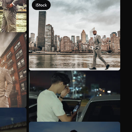
iStock
Voir plus