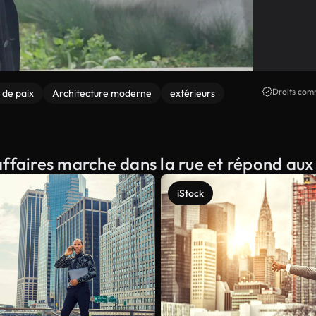
Droits comm
de paix
Architecture moderne
extérieurs
affaires marche dans la rue et répond aux
iStock