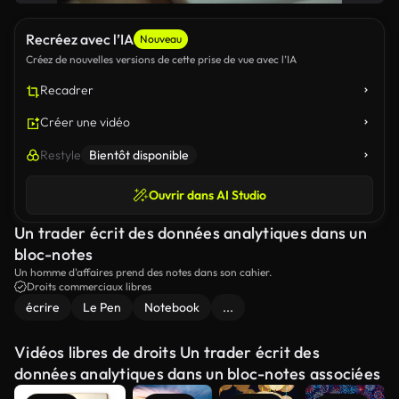
Recréez avec l’IA
Nouveau
Créez de nouvelles versions de cette prise de vue avec l’IA
Recadrer
Créer une vidéo
Restyle
Bientôt disponible
Ouvrir dans AI Studio
Un trader écrit des données analytiques dans un
bloc-notes
Un homme d'affaires prend des notes dans son cahier.
Droits commerciaux libres
écrire
Le Pen
Notebook
...
Vidéos libres de droits Un trader écrit des
données analytiques dans un bloc-notes associées