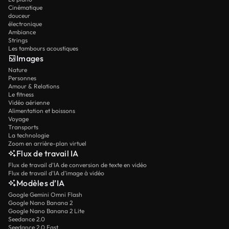
Cinématique
douceur
électronique
Ambiance
Strings
Les tambours acoustiques
Images
Nature
Personnes
Amour & Relations
Le fitness
Vidéo aérienne
Alimentation et boissons
Voyage
Transports
La technologie
Zoom en arrière-plan virtuel
Flux de travail IA
Flux de travail d’IA de conversion de texte en vidéo
Flux de travail d’IA d’image à vidéo
Modèles d’IA
Google Gemini Omni Flash
Google Nano Banana 2
Google Nano Banana 2 Lite
Seedance 2.0
Seedance 2.0 Fast