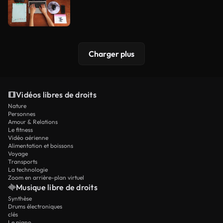
Charger plus
Vidéos libres de droits
Nature
Personnes
Amour & Relations
Le fitness
Vidéo aérienne
Alimentation et boissons
Voyage
Transports
La technologie
Zoom en arrière-plan virtuel
Musique libre de droits
Synthèse
Drums électroniques
clés
Le piano