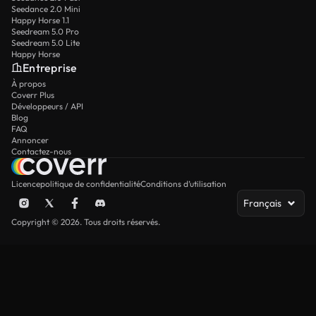
Seedance 2.0 Mini
Happy Horse 1.1
Seedream 5.0 Pro
Seedream 5.0 Lite
Happy Horse
Entreprise
À propos
Coverr Plus
Développeurs / API
Blog
FAQ
Annoncer
Contactez-nous
Licence
politique de confidentialité
Conditions d’utilisation
Français
Copyright © 2026. Tous droits réservés.