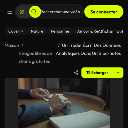
Se connecter
Afficher tout
Coverr+
Nature
Personnes
Amour & Relations
Le Fi
Maison
Un Trader Écrit Des Données
Images libres de
Analytiques Dans Un Bloc-notes
droits gratuites
Télécharger