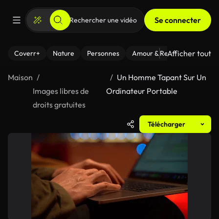
Se connecter
Afficher tout
Coverr+
Nature
Personnes
Amour & Relations
Le Fi
Maison
Un Homme Tapant Sur Un
Images libres de
Ordinateur Portable
droits gratuites
Télécharger