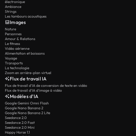
électronique
Ambiance
Strings
Les tambours acoustiques
Images
Nature
Personnes
Amour & Relations
Le fitness
Vidéo aérienne
Alimentation et boissons
Voyage
Transports
La technologie
Zoom en arrière-plan virtuel
Flux de travail IA
Flux de travail d’IA de conversion de texte en vidéo
Flux de travail d’IA d’image à vidéo
Modèles d’IA
Google Gemini Omni Flash
Google Nano Banana 2
Google Nano Banana 2 Lite
Seedance 2.0
Seedance 2.0 Fast
Seedance 2.0 Mini
Happy Horse 1.1