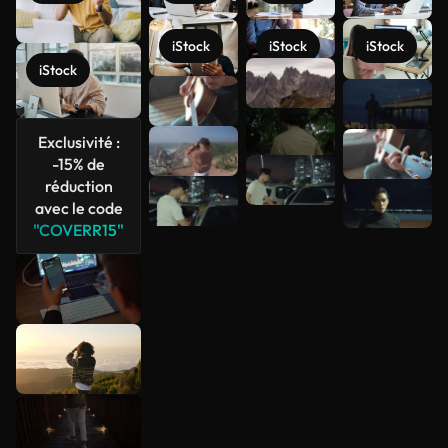
iStock
iStock
iStock
iStock
Voir plus
Exclusivité :
-15% de
réduction
avec le code
"COVERR15"