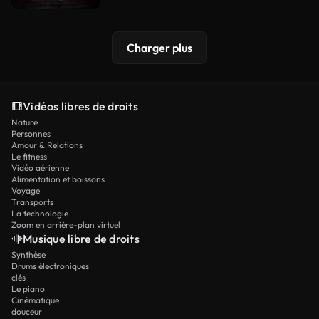
Charger plus
Vidéos libres de droits
Nature
Personnes
Amour & Relations
Le fitness
Vidéo aérienne
Alimentation et boissons
Voyage
Transports
La technologie
Zoom en arrière-plan virtuel
Musique libre de droits
Synthèse
Drums électroniques
clés
Le piano
Cinématique
douceur