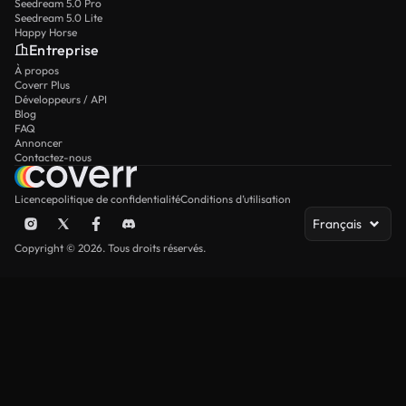
Seedream 5.0 Pro
Seedream 5.0 Lite
Happy Horse
Entreprise
À propos
Coverr Plus
Développeurs / API
Blog
FAQ
Annoncer
Contactez-nous
Licence
politique de confidentialité
Conditions d’utilisation
Français
Copyright © 2026. Tous droits réservés.