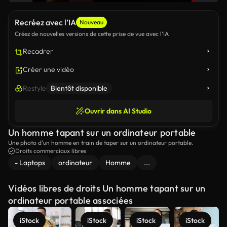
Recréez avec l’IA
Nouveau
Créez de nouvelles versions de cette prise de vue avec l’IA
Recadrer
Créer une vidéo
Restyle
Bientôt disponible
Ouvrir dans AI Studio
Un homme tapant sur un ordinateur portable
Une photo d'un homme en train de taper sur un ordinateur portable.
Droits commerciaux libres
- Laptops
ordinateur
Homme
...
Vidéos libres de droits Un homme tapant sur un
ordinateur portable associées
iStock
iStock
iStock
iStock