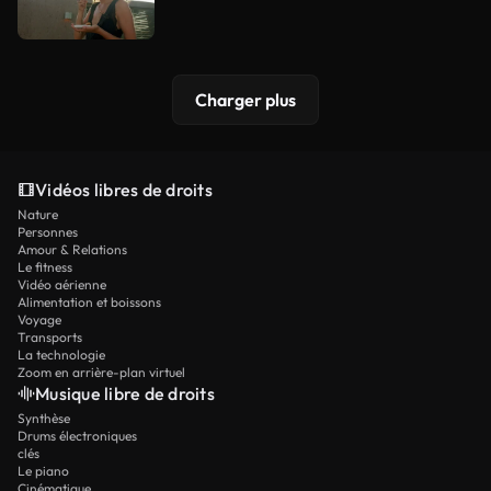
Charger plus
Vidéos libres de droits
Nature
Personnes
Amour & Relations
Le fitness
Vidéo aérienne
Alimentation et boissons
Voyage
Transports
La technologie
Zoom en arrière-plan virtuel
Musique libre de droits
Synthèse
Drums électroniques
clés
Le piano
Cinématique