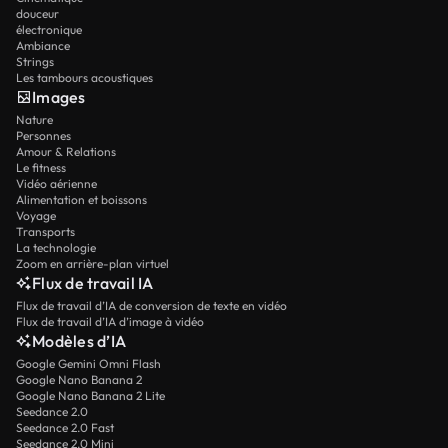
douceur
électronique
Ambiance
Strings
Les tambours acoustiques
Images
Nature
Personnes
Amour & Relations
Le fitness
Vidéo aérienne
Alimentation et boissons
Voyage
Transports
La technologie
Zoom en arrière-plan virtuel
Flux de travail IA
Flux de travail d’IA de conversion de texte en vidéo
Flux de travail d’IA d’image à vidéo
Modèles d’IA
Google Gemini Omni Flash
Google Nano Banana 2
Google Nano Banana 2 Lite
Seedance 2.0
Seedance 2.0 Fast
Seedance 2.0 Mini