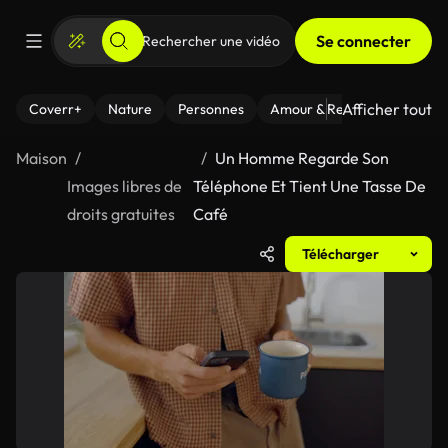
Se connecter
Afficher tout
Coverr+
Nature
Personnes
Amour & Relations
Le Fi
Maison
Un Homme Regarde Son
Images libres de
Téléphone Et Tient Une Tasse De
droits gratuites
Café
Télécharger