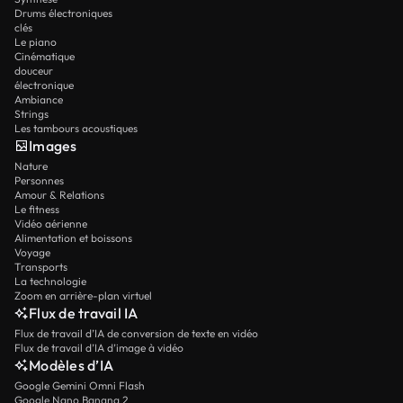
Drums électroniques
clés
Le piano
Cinématique
douceur
électronique
Ambiance
Strings
Les tambours acoustiques
Images
Nature
Personnes
Amour & Relations
Le fitness
Vidéo aérienne
Alimentation et boissons
Voyage
Transports
La technologie
Zoom en arrière-plan virtuel
Flux de travail IA
Flux de travail d’IA de conversion de texte en vidéo
Flux de travail d’IA d’image à vidéo
Modèles d’IA
Google Gemini Omni Flash
Google Nano Banana 2