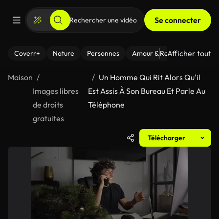
Se connecter
Afficher tout
Coverr+
Nature
Personnes
Amour & Relations
Le Fi
Maison
Un Homme Qui Rit Alors Qu'il
Images libres
Est Assis À Son Bureau Et Parle Au
de droits
Téléphone
gratuites
Télécharger