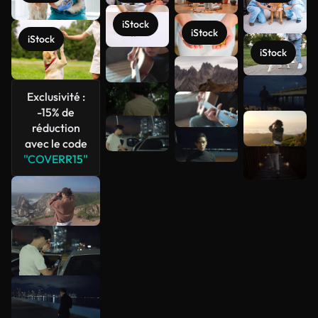
iStock
iStock
iStock
iStock
Voir plus
Exclusivité :
-15% de
réduction
avec le code
"COVERR15"