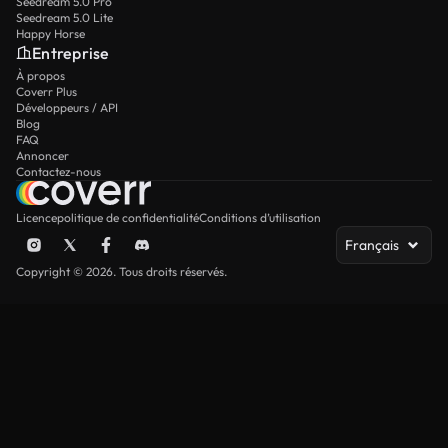
Seedream 5.0 Pro
Seedream 5.0 Lite
Happy Horse
Entreprise
À propos
Coverr Plus
Développeurs / API
Blog
FAQ
Annoncer
Contactez-nous
Licence
politique de confidentialité
Conditions d’utilisation
Français
Copyright © 2026. Tous droits réservés.