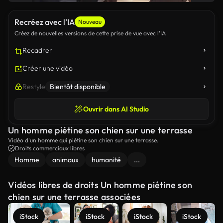
Recréez avec l’IA
Nouveau
Créez de nouvelles versions de cette prise de vue avec l’IA
Recadrer
Créer une vidéo
Restyle
Bientôt disponible
Ouvrir dans AI Studio
Un homme piétine son chien sur une terrasse
Vidéo d'un homme qui piétine son chien sur une terrasse.
Droits commerciaux libres
Homme
animaux
humanité
...
Vidéos libres de droits Un homme piétine son
chien sur une terrasse associées
iStock
iStock
iStock
iStock