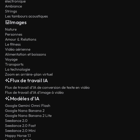
électronique
Ambiance
Strings
Les tambours acoustiques
Images
Nature
Personnes
Amour & Relations
Le fitness
Vidéo aérienne
Alimentation et boissons
Voyage
Transports
La technologie
Zoom en arrière-plan virtuel
Flux de travail IA
Flux de travail d’IA de conversion de texte en vidéo
Flux de travail d’IA d’image à vidéo
Modèles d’IA
Google Gemini Omni Flash
Google Nano Banana 2
Google Nano Banana 2 Lite
Seedance 2.0
Seedance 2.0 Fast
Seedance 2.0 Mini
Happy Horse 1.1