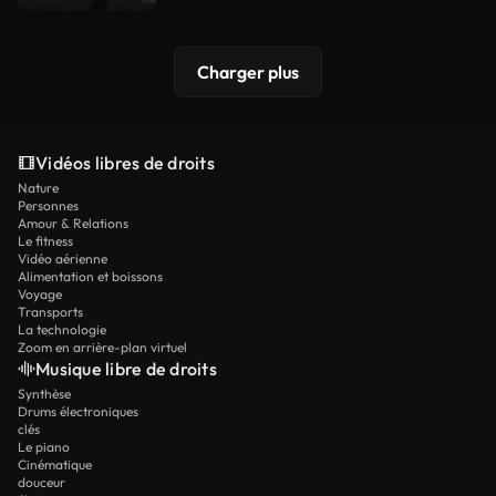
Charger plus
Vidéos libres de droits
Nature
Personnes
Amour & Relations
Le fitness
Vidéo aérienne
Alimentation et boissons
Voyage
Transports
La technologie
Zoom en arrière-plan virtuel
Musique libre de droits
Synthèse
Drums électroniques
clés
Le piano
Cinématique
douceur