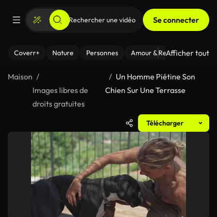
Se connecter
Afficher tout
Coverr+
Nature
Personnes
Amour & Relations
Le Fi
Maison
Un Homme Piétine Son
Images libres de
Chien Sur Une Terrasse
droits gratuites
Télécharger