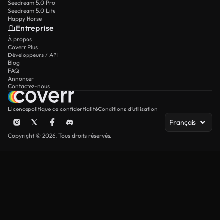
Seedream 5.0 Pro
Seedream 5.0 Lite
Happy Horse
Entreprise
À propos
Coverr Plus
Développeurs / API
Blog
FAQ
Annoncer
Contactez-nous
Licence
politique de confidentialité
Conditions d’utilisation
Français
Copyright © 2026. Tous droits réservés.