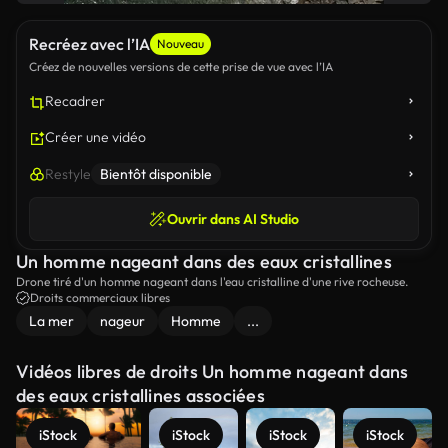
Recréez avec l’IA
Nouveau
Créez de nouvelles versions de cette prise de vue avec l’IA
Recadrer
Créer une vidéo
Restyle
Bientôt disponible
Ouvrir dans AI Studio
Un homme nageant dans des eaux cristallines
Drone tiré d'un homme nageant dans l'eau cristalline d'une rive rocheuse.
Droits commerciaux libres
La mer
nageur
Homme
...
Vidéos libres de droits Un homme nageant dans
des eaux cristallines associées
iStock
iStock
iStock
iStock