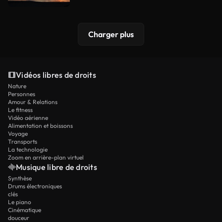
Charger plus
Vidéos libres de droits
Nature
Personnes
Amour & Relations
Le fitness
Vidéo aérienne
Alimentation et boissons
Voyage
Transports
La technologie
Zoom en arrière-plan virtuel
Musique libre de droits
Synthèse
Drums électroniques
clés
Le piano
Cinématique
douceur