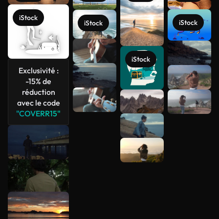
iStock
iStock
iStock
Voir plus
iStock
Exclusivité :
-15% de
réduction
avec le code
"COVERR15"