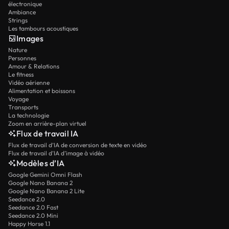
électronique
Ambiance
Strings
Les tambours acoustiques
Images
Nature
Personnes
Amour & Relations
Le fitness
Vidéo aérienne
Alimentation et boissons
Voyage
Transports
La technologie
Zoom en arrière-plan virtuel
Flux de travail IA
Flux de travail d’IA de conversion de texte en vidéo
Flux de travail d’IA d’image à vidéo
Modèles d’IA
Google Gemini Omni Flash
Google Nano Banana 2
Google Nano Banana 2 Lite
Seedance 2.0
Seedance 2.0 Fast
Seedance 2.0 Mini
Happy Horse 1.1