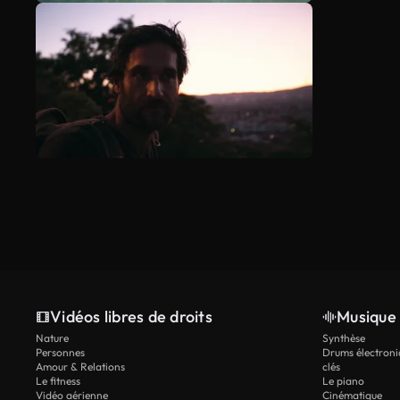
Vidéos libres de droits
Musique 
Nature
Synthèse
Personnes
Drums électroni
Amour & Relations
clés
Le fitness
Le piano
Vidéo aérienne
Cinématique