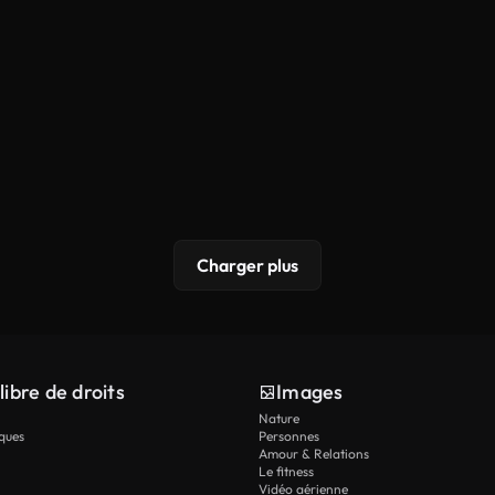
Charger plus
libre de droits
Images
Nature
ques
Personnes
Amour & Relations
Le fitness
Vidéo aérienne