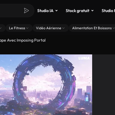
Studio IA
Stock gratuit
Studio
Le Fitness
Vidéo Aérienne
Alimentation Et Boissons
cape Avec Imposing Portal