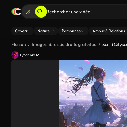
Coverr+
Nature
Personnes
Amour & Relations
Maison
Images libres de droits gratuites
Sci-fi Citys
Kyrannio M