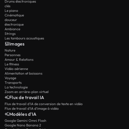
Drums électroniques
clés
Le piano
Cinématique
douceur
électronique
Ambiance
Strings
Les tambours acoustiques
Images
Nature
Personnes
Amour & Relations
Le fitness
Vidéo aérienne
Alimentation et boissons
Voyage
Transports
La technologie
Zoom en arrière-plan virtuel
Flux de travail IA
Flux de travail d’IA de conversion de texte en vidéo
Flux de travail d’IA d’image à vidéo
Modèles d’IA
Google Gemini Omni Flash
Google Nano Banana 2