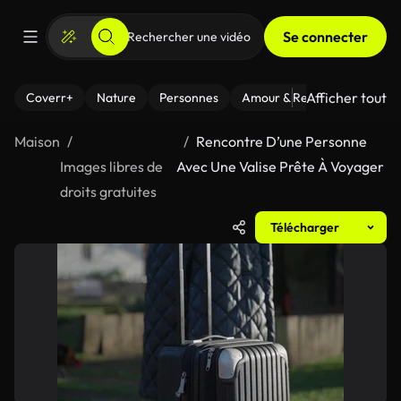
Se connecter
Afficher tout
Coverr+
Nature
Personnes
Amour & Relations
Le Fi
Maison
Rencontre D’une Personne
Images libres de
Avec Une Valise Prête À Voyager
droits gratuites
Télécharger