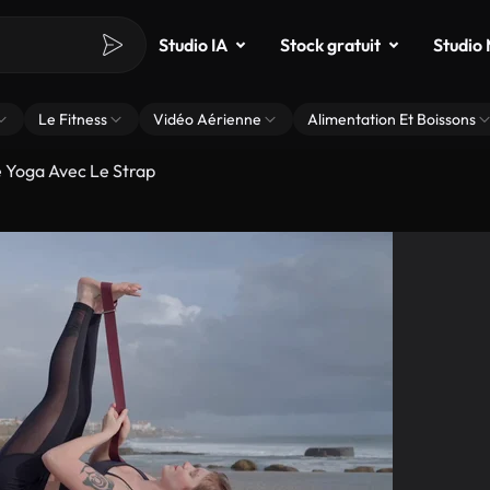
Studio IA
Stock gratuit
Studio
Le Fitness
Vidéo Aérienne
Alimentation Et Boissons
e Yoga Avec Le Strap