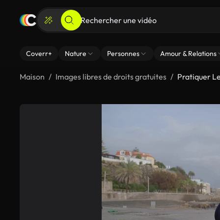
Coverr+
Nature
Personnes
Amour & Relations
Maison
Images libres de droits gratuites
Pratiquer L