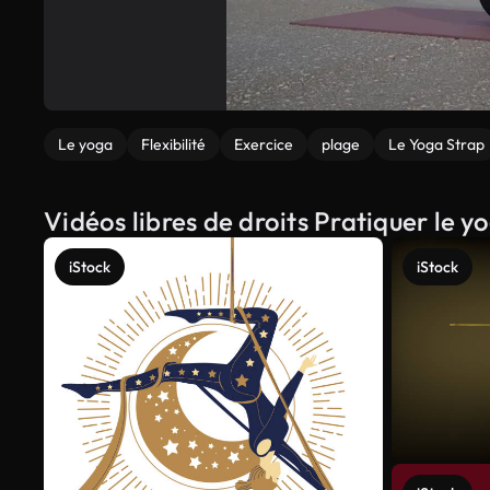
Le yoga
Flexibilité
Exercice
plage
Le Yoga Strap
Vidéos libres de droits Pratiquer le y
iStock
iStock