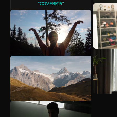
"COVERR15"