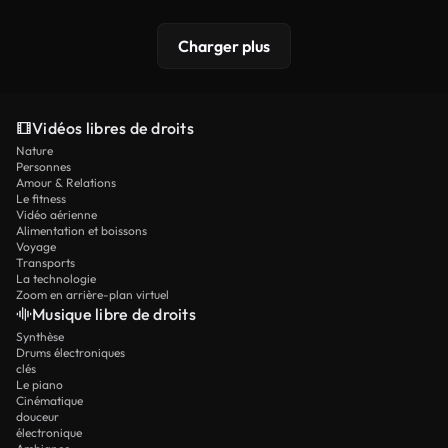
Charger plus
Vidéos libres de droits
Nature
Personnes
Amour & Relations
Le fitness
Vidéo aérienne
Alimentation et boissons
Voyage
Transports
La technologie
Zoom en arrière-plan virtuel
Musique libre de droits
Synthèse
Drums électroniques
clés
Le piano
Cinématique
douceur
électronique