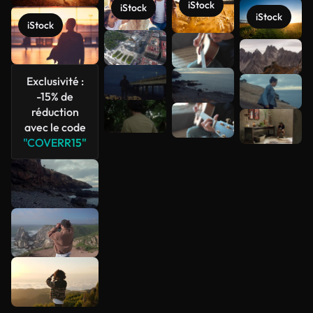
iStock
iStock
iStock
iStock
Voir plus
Exclusivité :
-15% de
réduction
avec le code
"COVERR15"