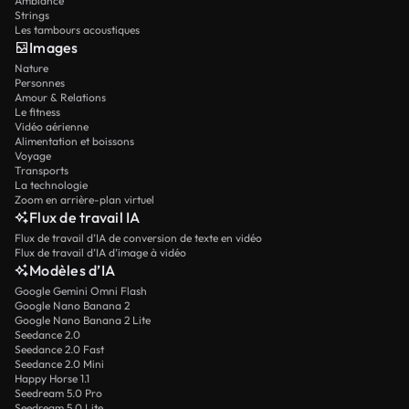
Ambiance
Strings
Les tambours acoustiques
Images
Nature
Personnes
Amour & Relations
Le fitness
Vidéo aérienne
Alimentation et boissons
Voyage
Transports
La technologie
Zoom en arrière-plan virtuel
Flux de travail IA
Flux de travail d’IA de conversion de texte en vidéo
Flux de travail d’IA d’image à vidéo
Modèles d’IA
Google Gemini Omni Flash
Google Nano Banana 2
Google Nano Banana 2 Lite
Seedance 2.0
Seedance 2.0 Fast
Seedance 2.0 Mini
Happy Horse 1.1
Seedream 5.0 Pro
Seedream 5.0 Lite