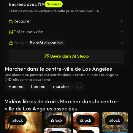
Recréez avec l’IA
Nouveau
Créez de nouvelles versions de cette prise de vue avec l’IA
Recadrer
Créer une vidéo
Restyle
Bientôt disponible
Ouvrir dans AI Studio
Marcher dans le centre-ville de Los Angeles
Une photo d'un patineur qui marche dans le centre-ville de Los Angeles.
Droits commerciaux libres
Homme
homme
marcher
...
Vidéos libres de droits Marcher dans le centre-
ville de Los Angeles associées
iStock
iStock
iStock
iStock