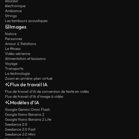
douceur
électronique
Ambiance
Strings
Les tambours acoustiques
Images
Nature
Personnes
Amour & Relations
Le fitness
Vidéo aérienne
Alimentation et boissons
Voyage
Transports
La technologie
Zoom en arrière-plan virtuel
Flux de travail IA
Flux de travail d’IA de conversion de texte en vidéo
Flux de travail d’IA d’image à vidéo
Modèles d’IA
Google Gemini Omni Flash
Google Nano Banana 2
Google Nano Banana 2 Lite
Seedance 2.0
Seedance 2.0 Fast
Seedance 2.0 Mini