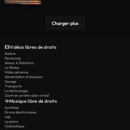
Charger plus
Vidéos libres de droits
Nature
Personnes
Amour & Relations
Le fitness
Vidéo aérienne
Alimentation et boissons
Voyage
Transports
La technologie
Zoom en arrière-plan virtuel
Musique libre de droits
Synthèse
Drums électroniques
clés
Le piano
Cinématique