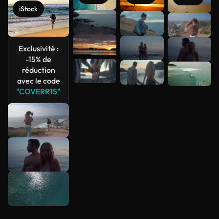
iStock
Voir plus
Exclusivité :
-15% de
réduction
avec le code
"COVERR15"