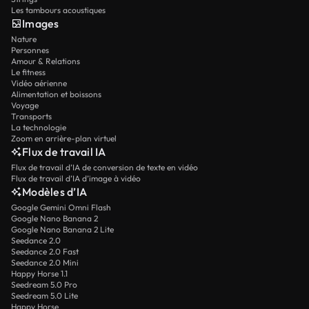
Les tambours acoustiques
Images
Nature
Personnes
Amour & Relations
Le fitness
Vidéo aérienne
Alimentation et boissons
Voyage
Transports
La technologie
Zoom en arrière-plan virtuel
Flux de travail IA
Flux de travail d’IA de conversion de texte en vidéo
Flux de travail d’IA d’image à vidéo
Modèles d’IA
Google Gemini Omni Flash
Google Nano Banana 2
Google Nano Banana 2 Lite
Seedance 2.0
Seedance 2.0 Fast
Seedance 2.0 Mini
Happy Horse 1.1
Seedream 5.0 Pro
Seedream 5.0 Lite
Happy Horse