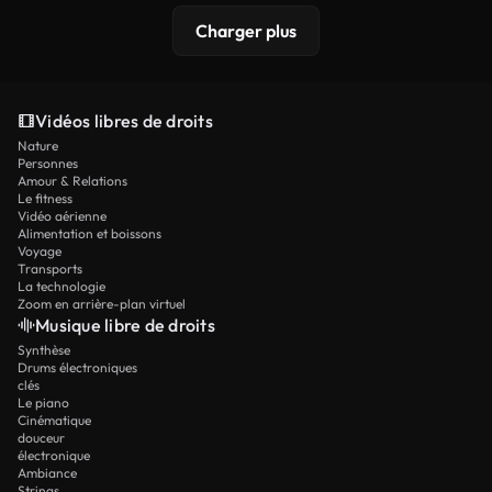
Charger plus
Vidéos libres de droits
Nature
Personnes
Amour & Relations
Le fitness
Vidéo aérienne
Alimentation et boissons
Voyage
Transports
La technologie
Zoom en arrière-plan virtuel
Musique libre de droits
Synthèse
Drums électroniques
clés
Le piano
Cinématique
douceur
électronique
Ambiance
Strings