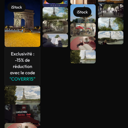
iStock
iStock
Voir plus
Exclusivité :
-15% de
réduction
avec le code
"COVERR15"