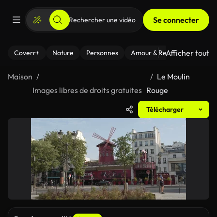
Se connecter
Afficher tout
Coverr+
Nature
Personnes
Amour & Relations
Le Fi
Maison
Le Moulin
Images libres de droits gratuites
Rouge
Télécharger