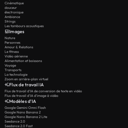
Cinématique
douceur
électronique
Ambiance
Strings
Les tambours acoustiques
Images
Nature
Personnes
Amour & Relations
Le fitness
Vidéo aérienne
Alimentation et boissons
Voyage
Transports
La technologie
Zoom en arrière-plan virtuel
Flux de travail IA
Flux de travail d’IA de conversion de texte en vidéo
Flux de travail d’IA d’image à vidéo
Modèles d’IA
Google Gemini Omni Flash
Google Nano Banana 2
Google Nano Banana 2 Lite
Seedance 2.0
Seedance 2.0 Fast