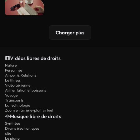
Charger plus
Vidéos libres de droits
Nature
Personnes
Amour & Relations
Le fitness
Vidéo aérienne
Alimentation et boissons
Voyage
Transports
La technologie
Zoom en arrière-plan virtuel
Musique libre de droits
Synthèse
Drums électroniques
clés
Le piano