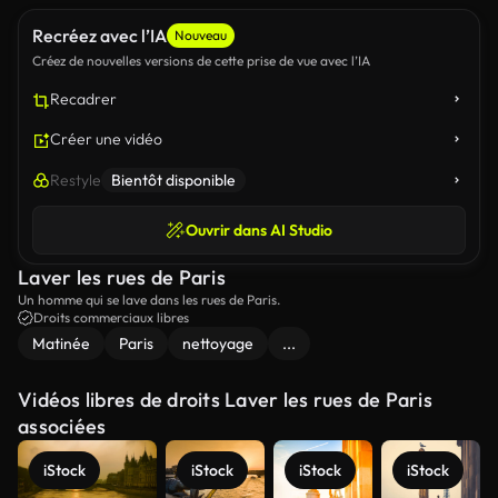
Recréez avec l’IA
Nouveau
Créez de nouvelles versions de cette prise de vue avec l’IA
Recadrer
Créer une vidéo
Restyle
Bientôt disponible
Ouvrir dans AI Studio
Laver les rues de Paris
Un homme qui se lave dans les rues de Paris.
Droits commerciaux libres
Matinée
Paris
nettoyage
...
Vidéos libres de droits Laver les rues de Paris
associées
iStock
iStock
iStock
iStock