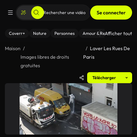
Se connecter
Afficher tout
Coverr+
Nature
Personnes
Amour & Relations
Le Fi
Maison
Laver Les Rues De
Images libres de droits
Paris
gratuites
Télécharger