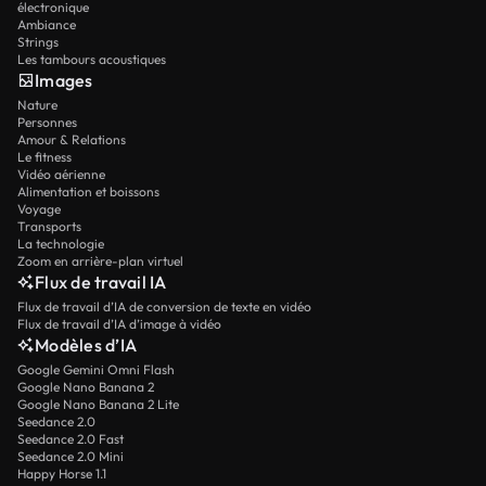
électronique
Ambiance
Strings
Les tambours acoustiques
Images
Nature
Personnes
Amour & Relations
Le fitness
Vidéo aérienne
Alimentation et boissons
Voyage
Transports
La technologie
Zoom en arrière-plan virtuel
Flux de travail IA
Flux de travail d’IA de conversion de texte en vidéo
Flux de travail d’IA d’image à vidéo
Modèles d’IA
Google Gemini Omni Flash
Google Nano Banana 2
Google Nano Banana 2 Lite
Seedance 2.0
Seedance 2.0 Fast
Seedance 2.0 Mini
Happy Horse 1.1