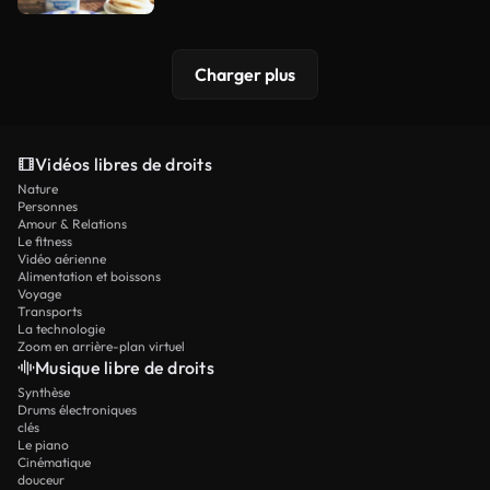
Charger plus
Vidéos libres de droits
Nature
Personnes
Amour & Relations
Le fitness
Vidéo aérienne
Alimentation et boissons
Voyage
Transports
La technologie
Zoom en arrière-plan virtuel
Musique libre de droits
Synthèse
Drums électroniques
clés
Le piano
Cinématique
douceur