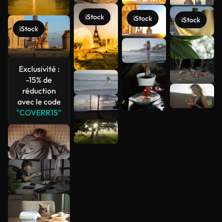
iStock
iStock
iStock
iStock
Voir plus
Exclusivité :
-15% de
réduction
avec le code
"COVERR15"