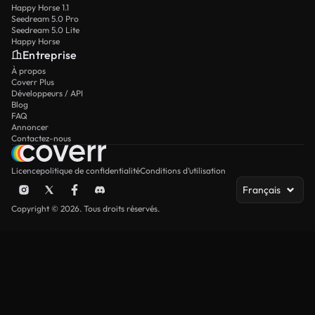
Happy Horse 1.1
Seedream 5.0 Pro
Seedream 5.0 Lite
Happy Horse
Entreprise
À propos
Coverr Plus
Développeurs / API
Blog
FAQ
Annoncer
Contactez-nous
Licence
politique de confidentialité
Conditions d’utilisation
Français
Copyright © 2026. Tous droits réservés.