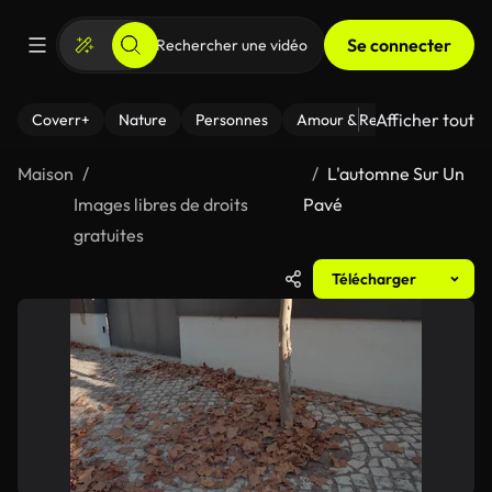
Se connecter
Afficher tout
Coverr+
Nature
Personnes
Amour & Relations
Le Fi
Maison
L'automne Sur Un
Images libres de droits
Pavé
gratuites
Télécharger