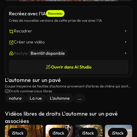
Recréez avec l’IA
Nouveau
Créez de nouvelles versions de cette prise de vue avec l’IA
Recadrer
Créer une vidéo
Restyle
Bientôt disponible
Ouvrir dans AI Studio
L'automne sur un pavé
Coupe moyenne de feuilles d'automne provenant d'arbres de chêne qui sont
tombés sur le trottoir de pierre.
Droits commerciaux libres
nature
La rue
L’automne
...
Vidéos libres de droits L'automne sur un pavé
associées
iStock
iStock
iStock
iStock