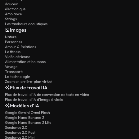
douceur
électronique
Ambiance
Strings
Les tambours acoustiques
Images
Nature
Personnes
Amour & Relations
Le fitness
Vidéo aérienne
Alimentation et boissons
Voyage
Transports
La technologie
Zoom en arrière-plan virtuel
Flux de travail IA
Flux de travail d’IA de conversion de texte en vidéo
Flux de travail d’IA d’image à vidéo
Modèles d’IA
Google Gemini Omni Flash
Google Nano Banana 2
Google Nano Banana 2 Lite
Seedance 2.0
Seedance 2.0 Fast
Seedance 2.0 Mini