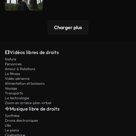
Charger plus
Vidéos libres de droits
Nature
Personnes
Amour & Relations
Le fitness
Vidéo aérienne
Alimentation et boissons
Voyage
Transports
La technologie
Zoom en arrière-plan virtuel
Musique libre de droits
Synthèse
Drums électroniques
clés
Le piano
Cinématique