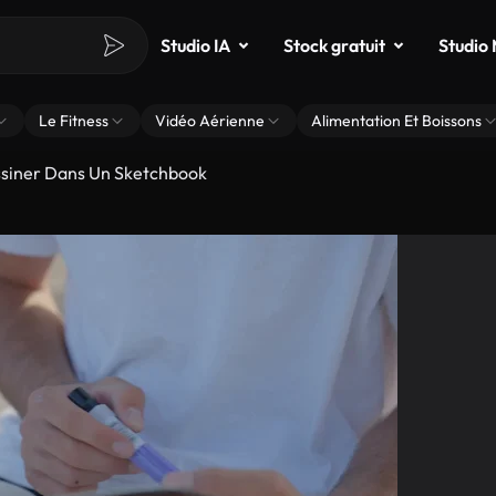
Studio IA
Stock gratuit
Studio
Le Fitness
Vidéo Aérienne
Alimentation Et Boissons
ssiner Dans Un Sketchbook