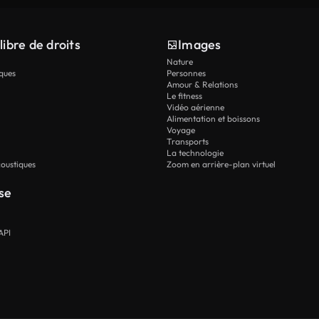
libre de droits
Images
Nature
ques
Personnes
Amour & Relations
Le fitness
Vidéo aérienne
Alimentation et boissons
Voyage
Transports
La technologie
oustiques
Zoom en arrière-plan virtuel
se
API