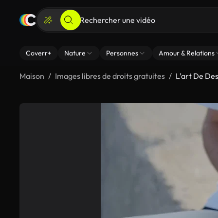
Coverr+
Nature
Personnes
Amour & Relations
Maison
Images libres de droits gratuites
L’art De De