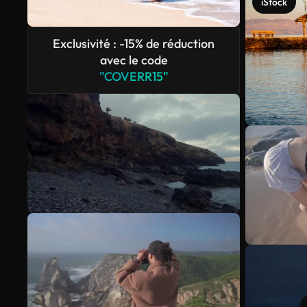
iStock
Exclusivité : -15% de réduction
avec le code
"COVERR15"