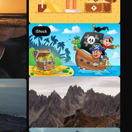
iStock
Voir plus