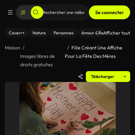
Se connecter
Afficher tout
Coverr+
Nature
Personnes
Amour & Relations
Le Fi
Maison
Fille Créant Une Affiche
Images libres de
Pour La Fête Des Mères
droits gratuites
Télécharger