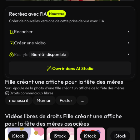
Recréez avec l’IA
Nouveau
Créez de nouvelles versions de cette prise de vue avec l’IA
Recadrer
Créer une vidéo
Restyle
Bientôt disponible
Ouvrir dans AI Studio
Fille créant une affiche pour la fête des mères
Sur l'épaule de la photo d'une fille créant un affiche de la fête des mères.
Droits commerciaux libres
manuscrit
Maman
Poster
...
Vidéos libres de droits Fille créant une affiche
pour la fête des mères associées
iStock
iStock
iStock
iStock