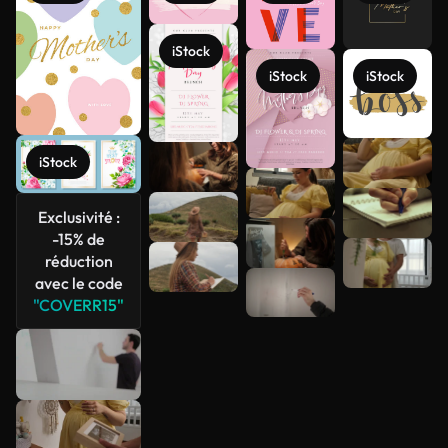
iStock
iStock
iStock
iStock
Voir plus
Exclusivité :
-15% de
réduction
avec le code
"COVERR15"