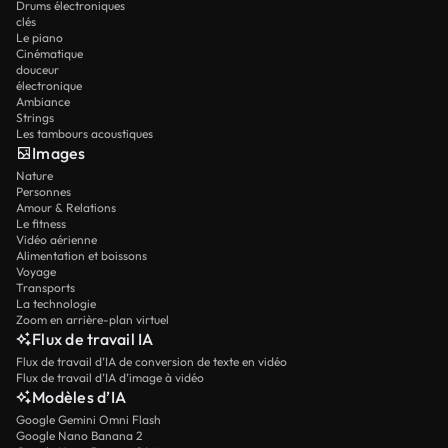
Drums électroniques
clés
Le piano
Cinématique
douceur
électronique
Ambiance
Strings
Les tambours acoustiques
Images
Nature
Personnes
Amour & Relations
Le fitness
Vidéo aérienne
Alimentation et boissons
Voyage
Transports
La technologie
Zoom en arrière-plan virtuel
Flux de travail IA
Flux de travail d’IA de conversion de texte en vidéo
Flux de travail d’IA d’image à vidéo
Modèles d’IA
Google Gemini Omni Flash
Google Nano Banana 2