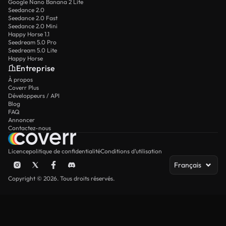
Google Nano Banana 2 Lite
Seedance 2.0
Seedance 2.0 Fast
Seedance 2.0 Mini
Happy Horse 1.1
Seedream 5.0 Pro
Seedream 5.0 Lite
Happy Horse
Entreprise
À propos
Coverr Plus
Développeurs / API
Blog
FAQ
Annoncer
Contactez-nous
Licence
politique de confidentialité
Conditions d’utilisation
Français
Copyright © 2026. Tous droits réservés.