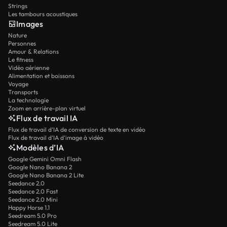
Strings
Les tambours acoustiques
Images
Nature
Personnes
Amour & Relations
Le fitness
Vidéo aérienne
Alimentation et boissons
Voyage
Transports
La technologie
Zoom en arrière-plan virtuel
Flux de travail IA
Flux de travail d’IA de conversion de texte en vidéo
Flux de travail d’IA d’image à vidéo
Modèles d’IA
Google Gemini Omni Flash
Google Nano Banana 2
Google Nano Banana 2 Lite
Seedance 2.0
Seedance 2.0 Fast
Seedance 2.0 Mini
Happy Horse 1.1
Seedream 5.0 Pro
Seedream 5.0 Lite