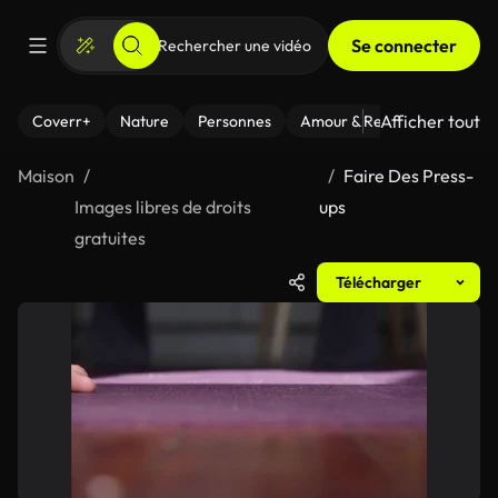
Se connecter
Afficher tout
Coverr+
Nature
Personnes
Amour & Relations
Le Fi
Maison
Faire Des Press-
Images libres de droits
ups
gratuites
Télécharger