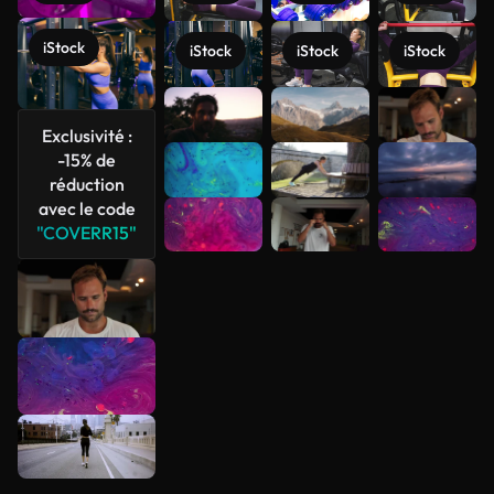
iStock
iStock
iStock
iStock
Voir plus
Exclusivité :
-15% de
réduction
avec le code
"COVERR15"