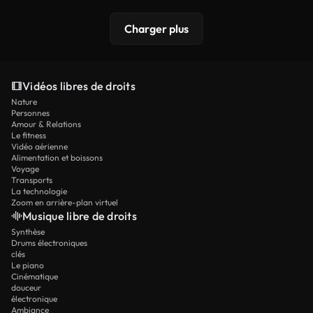
Charger plus
Vidéos libres de droits
Nature
Personnes
Amour & Relations
Le fitness
Vidéo aérienne
Alimentation et boissons
Voyage
Transports
La technologie
Zoom en arrière-plan virtuel
Musique libre de droits
Synthèse
Drums électroniques
clés
Le piano
Cinématique
douceur
électronique
Ambiance