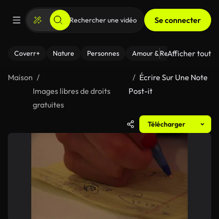
Se connecter
Afficher tout
Coverr+
Nature
Personnes
Amour & Relations
Le Fi
Maison
Écrire Sur Une Note
Images libres de droits
Post-it
gratuites
Télécharger