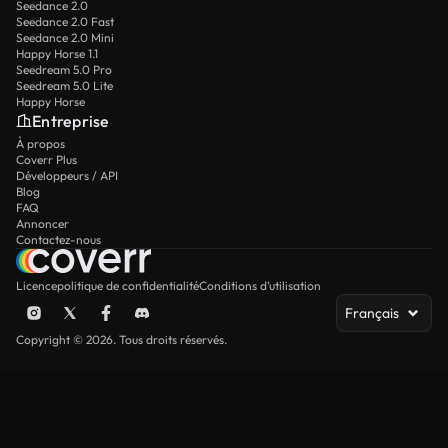
Seedance 2.0
Seedance 2.0 Fast
Seedance 2.0 Mini
Happy Horse 1.1
Seedream 5.0 Pro
Seedream 5.0 Lite
Happy Horse
Entreprise
À propos
Coverr Plus
Développeurs / API
Blog
FAQ
Annoncer
Contactez-nous
Licence
politique de confidentialité
Conditions d’utilisation
Français
Copyright © 2026. Tous droits réservés.