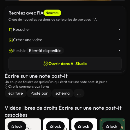
Recréez avec l’IA
Nouveau
Créez de nouvelles versions de cette prise de vue avec l’IA
Recadrer
Créer une vidéo
Restyle
Bientôt disponible
Ouvrir dans AI Studio
Écrire sur une note post-it
Un coup de foudre de quelqu'un qui écrit sur une note post-it jaune.
Droits commerciaux libres
écriture
Posté par
schéma
...
Vidéos libres de droits Écrire sur une note post-it
associées
iStock
iStock
iStock
iStock