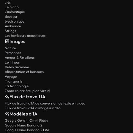
clés
Le piano
Cinématique
douceur
électronique
Ambiance
Strings
Les tambours acoustiques
Images
Nature
Personnes
Amour & Relations
Le fitness
Vidéo aérienne
Alimentation et boissons
Voyage
Transports
La technologie
Zoom en arrière-plan virtuel
Flux de travail IA
Flux de travail d’IA de conversion de texte en vidéo
Flux de travail d’IA d’image à vidéo
Modèles d’IA
Google Gemini Omni Flash
Google Nano Banana 2
Google Nano Banana 2 Lite