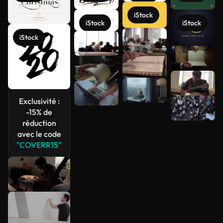
iStock
iStock
iStock
iStock
Voir plus
Exclusivité :
-15% de
réduction
avec le code
"COVERR15"