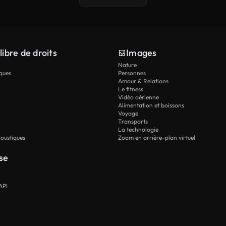
libre de droits
Images
Nature
ques
Personnes
Amour & Relations
Le fitness
Vidéo aérienne
Alimentation et boissons
Voyage
Transports
La technologie
oustiques
Zoom en arrière-plan virtuel
se
API