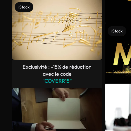
iStock
iStock
Exclusivité : -15% de réduction
avec le code
"COVERR15"