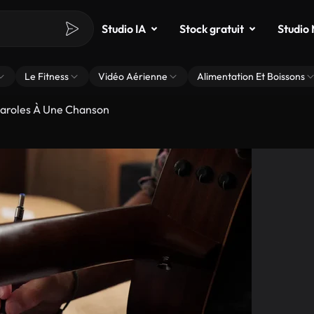
Studio IA
Stock gratuit
Studio
Le Fitness
Vidéo Aérienne
Alimentation Et Boissons
Paroles À Une Chanson