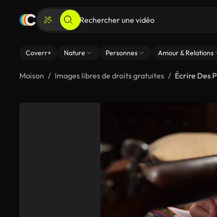
Coverr+
Nature
Personnes
Amour & Relations
Maison
Images libres de droits gratuites
Écrire Des 