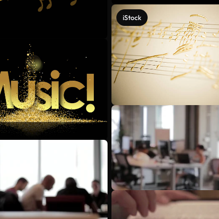
iStock