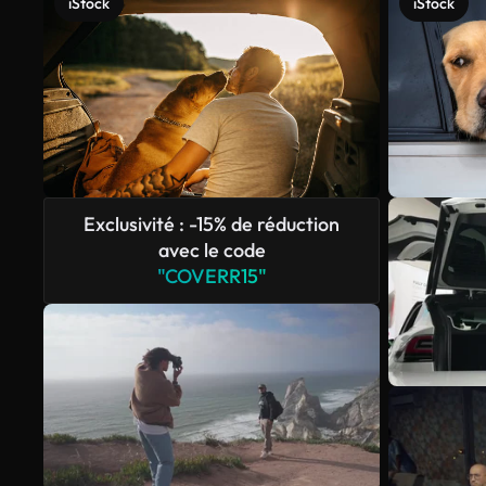
iStock
iStock
Exclusivité : -15% de réduction
avec le code
"COVERR15"