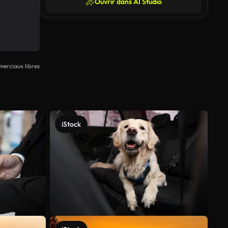
Ouvrir dans AI Studio
erciaux libres
iStock