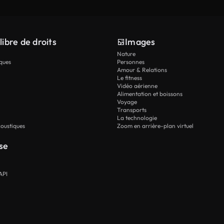
libre de droits
Images
Nature
ques
Personnes
Amour & Relations
Le fitness
Vidéo aérienne
Alimentation et boissons
Voyage
Transports
La technologie
oustiques
Zoom en arrière-plan virtuel
se
API