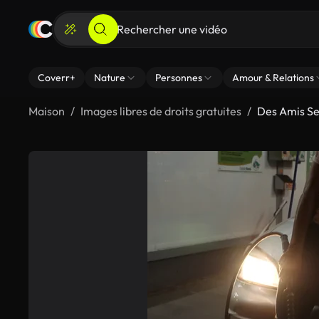
Coverr+
Nature
Personnes
Amour & Relations
Maison
Images libres de droits gratuites
Des Amis Se