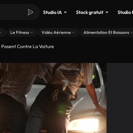
Studio IA
Stock gratuit
Studio
Le Fitness
Vidéo Aérienne
Alimentation Et Boissons
 Posent Contre La Voiture