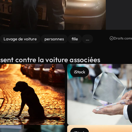
Droits comm
Lavage de voiture
personnes
fille
...
sent contre la voiture associées
iStock