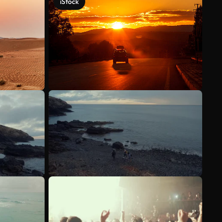
iStock
Voir plus