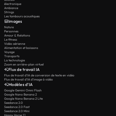
électronique
Ambiance
Strings
Les tambours acoustiques
Images
Nature
Personnes
Amour & Relations
Le fitness
Vidéo aérienne
Alimentation et boissons
Voyage
Transports
La technologie
Zoom en arrière-plan virtuel
Flux de travail IA
Flux de travail d’IA de conversion de texte en vidéo
Flux de travail d’IA d’image à vidéo
Modèles d’IA
Google Gemini Omni Flash
Google Nano Banana 2
Google Nano Banana 2 Lite
Seedance 2.0
Seedance 2.0 Fast
Seedance 2.0 Mini
Happy Horse 1.1