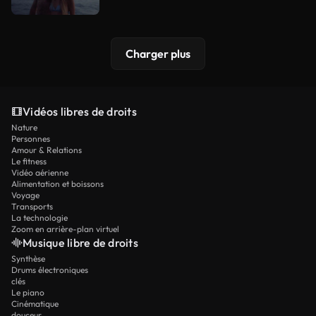
Charger plus
Vidéos libres de droits
Nature
Personnes
Amour & Relations
Le fitness
Vidéo aérienne
Alimentation et boissons
Voyage
Transports
La technologie
Zoom en arrière-plan virtuel
Musique libre de droits
Synthèse
Drums électroniques
clés
Le piano
Cinématique
douceur