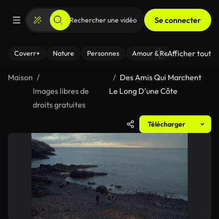
Se connecter
Afficher tout
Coverr+
Nature
Personnes
Amour & Relations
Le Fi
Maison
Des Amis Qui Marchent
Images libres de
Le Long D'une Côte
droits gratuites
Télécharger