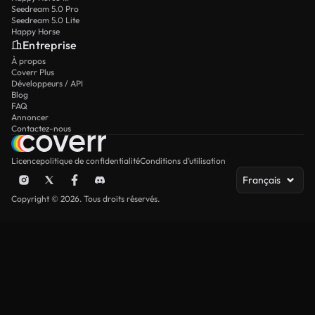
Seedream 5.0 Pro
Seedream 5.0 Lite
Happy Horse
Entreprise
À propos
Coverr Plus
Développeurs / API
Blog
FAQ
Annoncer
Contactez-nous
Licence
politique de confidentialité
Conditions d’utilisation
Français
Copyright © 2026. Tous droits réservés.