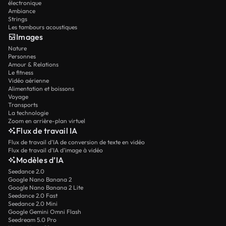
électronique
Ambiance
Strings
Les tambours acoustiques
Images
Nature
Personnes
Amour & Relations
Le fitness
Vidéo aérienne
Alimentation et boissons
Voyage
Transports
La technologie
Zoom en arrière-plan virtuel
Flux de travail IA
Flux de travail d’IA de conversion de texte en vidéo
Flux de travail d’IA d’image à vidéo
Modèles d’IA
Seedance 2.0
Google Nano Banana 2
Google Nano Banana 2 Lite
Seedance 2.0 Fast
Seedance 2.0 Mini
Google Gemini Omni Flash
Seedream 5.0 Pro