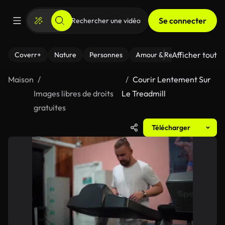
Se connecter
Afficher tout
Coverr+
Nature
Personnes
Amour & Relations
Le Fi
Maison
Courir Lentement Sur
Images libres de droits
Le Treadmill
gratuites
Télécharger