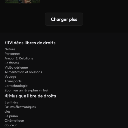
Charger plus
Vidéos libres de droits
Nature
Personnes
Amour & Relations
Le fitness
Vidéo aérienne
Alimentation et boissons
Voyage
Transports
La technologie
Zoom en arrière-plan virtuel
Musique libre de droits
Synthèse
Drums électroniques
clés
Le piano
Cinématique
douceur