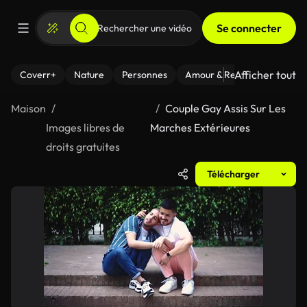
Se connecter
Afficher tout
Coverr+
Nature
Personnes
Amour & Relations
Le Fi
Maison
Couple Gay Assis Sur Les
Images libres de
Marches Extérieures
droits gratuites
Télécharger