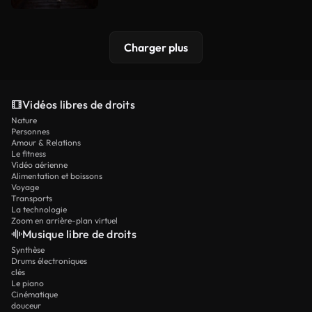
Charger plus
Vidéos libres de droits
Nature
Personnes
Amour & Relations
Le fitness
Vidéo aérienne
Alimentation et boissons
Voyage
Transports
La technologie
Zoom en arrière-plan virtuel
Musique libre de droits
Synthèse
Drums électroniques
clés
Le piano
Cinématique
douceur