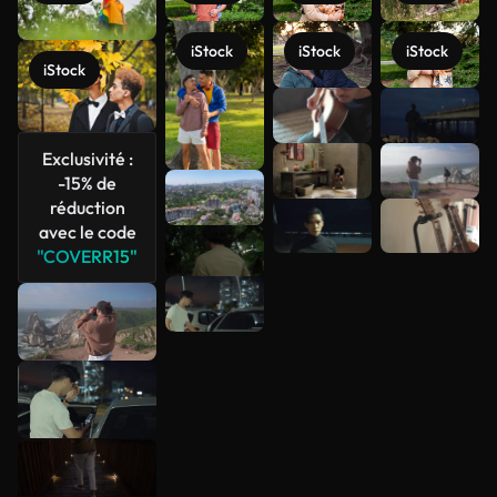
iStock
iStock
iStock
iStock
Voir plus
Exclusivité :
-15% de
réduction
avec le code
"COVERR15"