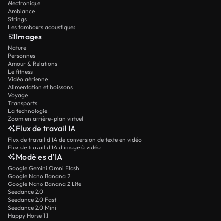
électronique
Ambiance
Strings
Les tambours acoustiques
Images
Nature
Personnes
Amour & Relations
Le fitness
Vidéo aérienne
Alimentation et boissons
Voyage
Transports
La technologie
Zoom en arrière-plan virtuel
Flux de travail IA
Flux de travail d’IA de conversion de texte en vidéo
Flux de travail d’IA d’image à vidéo
Modèles d’IA
Google Gemini Omni Flash
Google Nano Banana 2
Google Nano Banana 2 Lite
Seedance 2.0
Seedance 2.0 Fast
Seedance 2.0 Mini
Happy Horse 1.1