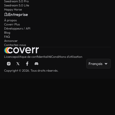
Seedream 5.0 Pro
Seedream 5.0 Lite
Happy Horse
Entreprise
À propos
Coverr Plus
Développeurs / API
Blog
FAQ
Annoncer
Contactez-nous
Licence
politique de confidentialité
Conditions d’utilisation
Français
Copyright © 2026. Tous droits réservés.