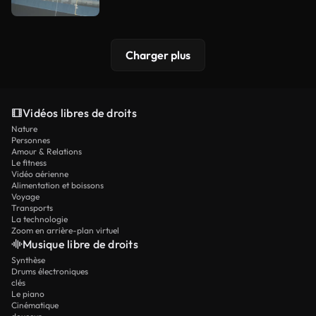
Charger plus
Vidéos libres de droits
Nature
Personnes
Amour & Relations
Le fitness
Vidéo aérienne
Alimentation et boissons
Voyage
Transports
La technologie
Zoom en arrière-plan virtuel
Musique libre de droits
Synthèse
Drums électroniques
clés
Le piano
Cinématique