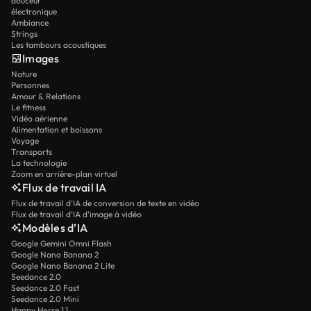
douceur
électronique
Ambiance
Strings
Les tambours acoustiques
Images
Nature
Personnes
Amour & Relations
Le fitness
Vidéo aérienne
Alimentation et boissons
Voyage
Transports
La technologie
Zoom en arrière-plan virtuel
Flux de travail IA
Flux de travail d’IA de conversion de texte en vidéo
Flux de travail d’IA d’image à vidéo
Modèles d’IA
Google Gemini Omni Flash
Google Nano Banana 2
Google Nano Banana 2 Lite
Seedance 2.0
Seedance 2.0 Fast
Seedance 2.0 Mini
Happy Horse 1.1