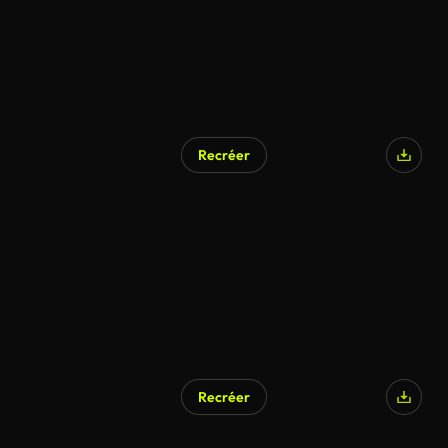
Recréer
Généré par l’IA
Recréer
Généré par l’IA