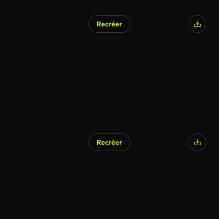
Recréer
Généré par l’IA
Recréer
Généré par l’IA