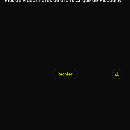
Plus de vidéos libres de droits Cirque de Piccadilly
Recréer
Généré par l’IA