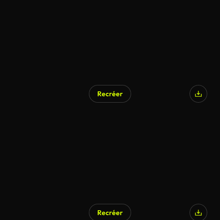
Recréer
Généré par l’IA
Recréer