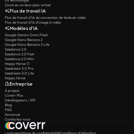
La technologie
Zoom en arrière-plan virtuel
Flux de travail IA
Flux de travail d’IA de conversion de texte en vidéo
Flux de travail d’IA d’image à vidéo
Modèles d’IA
Google Gemini Omni Flash
Google Nano Banana 2
Google Nano Banana 2 Lite
Seedance 2.0
Seedance 2.0 Fast
Seedance 2.0 Mini
Happy Horse 1.1
Seedream 5.0 Pro
Seedream 5.0 Lite
Happy Horse
Entreprise
À propos
Coverr Plus
Développeurs / API
Blog
FAQ
Annoncer
Contactez-nous
Licence
politique de confidentialité
Conditions d’utilisation