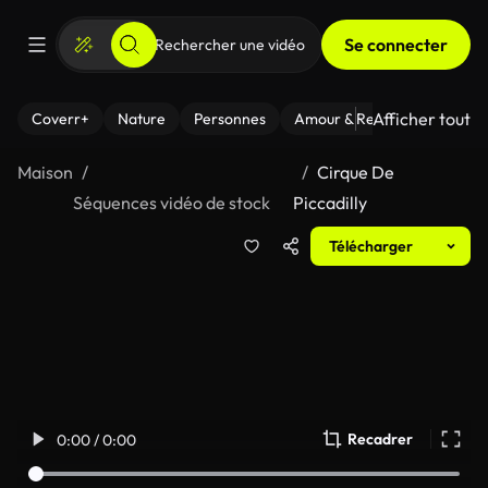
Se connecter
Afficher tout
Coverr+
Nature
Personnes
Amour & Relations
Le Fi
Maison
Cirque De
Séquences vidéo de stock
Piccadilly
Télécharger
Recadrer
0:00 / 0:00