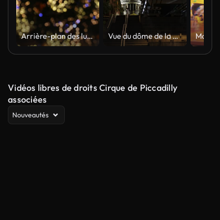
Arrière-plan des lumières floues de l’arbre de Noël
Vue du dôme de la cathédrale Saint-Paul la nuit à Londres
Vidéos libres de droits Cirque de Piccadilly
associées
Nouveautés