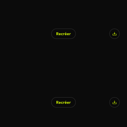
Recréer
Généré par l’IA
Recréer
Généré par l’IA