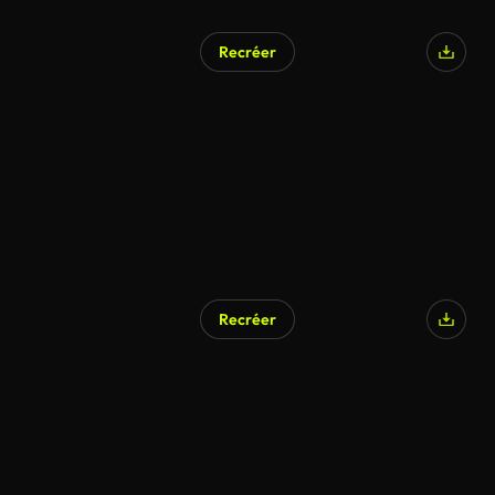
Recréer
Généré par l’IA
Recréer
Généré par l’IA