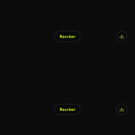
Recréer
Généré par l’IA
Recréer
Généré par l’IA