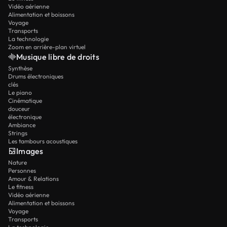
Vidéo aérienne
Alimentation et boissons
Voyage
Transports
La technologie
Zoom en arrière-plan virtuel
Musique libre de droits
Synthèse
Drums électroniques
clés
Le piano
Cinématique
douceur
électronique
Ambiance
Strings
Les tambours acoustiques
Images
Nature
Personnes
Amour & Relations
Le fitness
Vidéo aérienne
Alimentation et boissons
Voyage
Transports