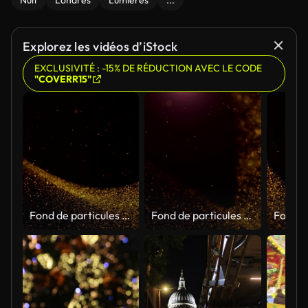
Nuit
Londres
Lumières
...
Explorez les vidéos d’iStock
EXCLUSIVITÉ : -15% DE RÉDUCTION AVEC LE CODE
"COVERR15"
Fond de particules d’or. Boucle
Fond de particules d’or. Boucle