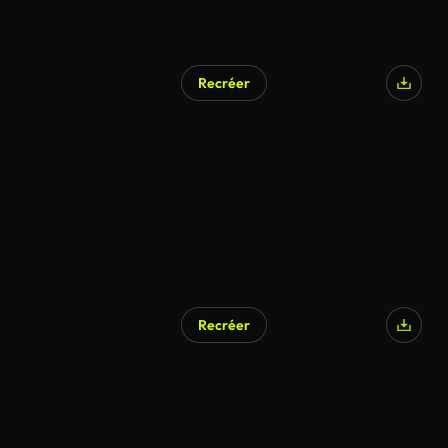
Recréer
Généré par l’IA
Recréer
Généré par l’IA