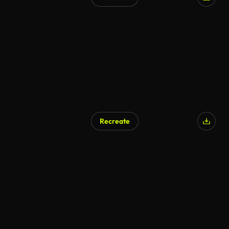
AI Generated
Recreate