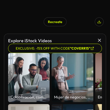
Recreate
Explore iStock Videos
EXCLUSIVE: -15% OFF WITH CODE
"COVERR15"
Colaboración, computadora portátil y colegas en la oficina para datos en los negocios, reunión y sonrisa para administrar fondos de cobertura. Empresarios, hombres y mujeres hablando y discutiendo con la tecnología, en línea e internet
Mujer de negocios, gerente y reunión en cristal de reflexión para actualización del personal, feedback y propuesta de empresa. Jefe profesional hablando, hablando o liderando con empleados escuchando ideas y agenda