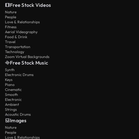
Free Stock Videos
Nature
People
Love & Relationships
Fitness
Aerial Videography
Food & Drink
Travel
Transportation
Technology
Zoom Virtual Backgrounds
Free Stock Music
Synth
Electronic Drums
Keys
Piano
Cinematic
Smooth
Electronic
Ambient
Strings
Acoustic Drums
Images
Nature
People
Love & Relationships