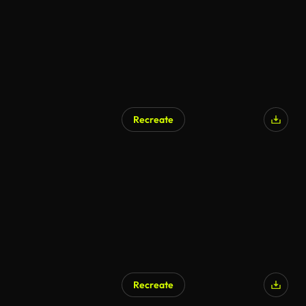
Recreate
Recreate