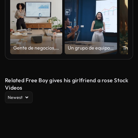
Gente de negocios, reunión y presentación para finanzas en la oficina con retroalimentación, crecimiento financiero o objetivo de ventas. Trabajo en equipo, hombres o mujeres en seminario o conferencia para contabilidad y presupuesto con charla
Un grupo de equipo de empresarios multiétnicos de la generación Z se reúne en una oficina corporativa, aplaude y celebra el éxito juntos. Diversidad en el lugar de trabajo, vida laboral, formación de equipos, concepto de estilo de vida de empresarios
Related Free Boy gives his girlfriend a rose Stock
Videos
Newest