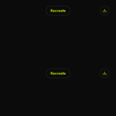
Recreate
Recreate