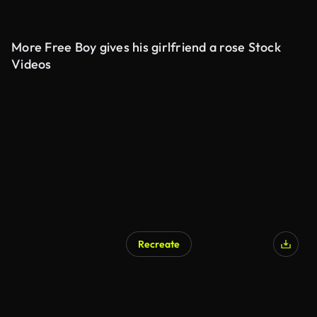
More Free Boy gives his girlfriend a rose Stock
Videos
Recreate
AI Generated