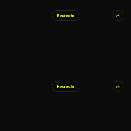
Recreate
Recreate