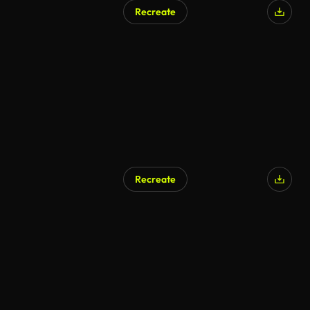
Recreate
Recreate