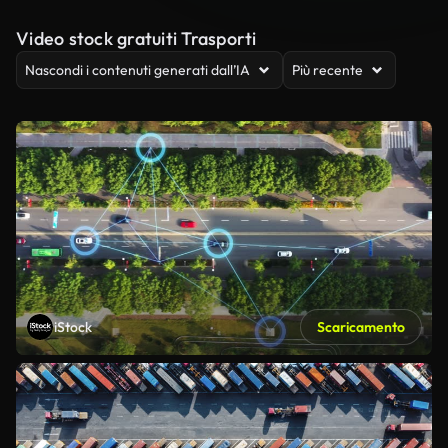
Video stock gratuiti Trasporti
Nascondi i contenuti generati dall’IA
Più recente
iStock
Scaricamento