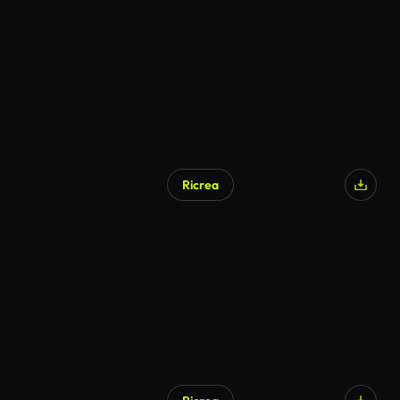
Ricrea