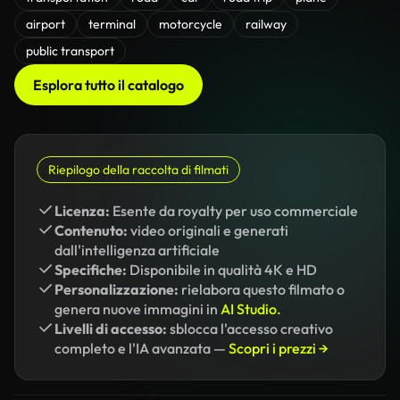
airport
terminal
motorcycle
railway
public transport
Esplora tutto il catalogo
Riepilogo della raccolta di filmati
Licenza:
Esente da royalty per uso commerciale
Contenuto:
video originali e generati
dall'intelligenza artificiale
Specifiche:
Disponibile in qualità 4K e HD
Personalizzazione:
rielabora questo filmato o
genera nuove immagini in
AI Studio.
Livelli di accesso:
sblocca l'accesso creativo
completo e l'IA avanzata —
Scopri i prezzi →