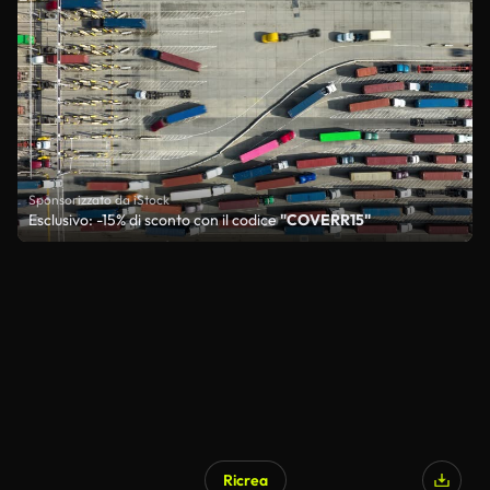
Sponsorizzato da iStock
Esclusivo: -15% di sconto con il codice
"COVERR15"
Ricrea