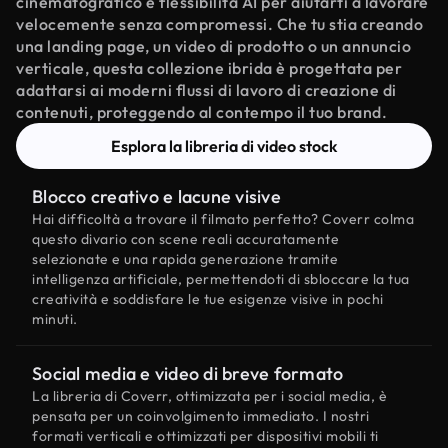
cinematografico e flessibilità AI per aiutarti a lavorare
velocemente senza compromessi. Che tu stia creando
una landing page, un video di prodotto o un annuncio
verticale, questa collezione ibrida è progettata per
adattarsi ai moderni flussi di lavoro di creazione di
contenuti, proteggendo al contempo il tuo brand.
Esplora la libreria di video stock
Blocco creativo e lacune visive
Hai difficoltà a trovare il filmato perfetto? Coverr colma
questo divario con scene reali accuratamente
selezionate e una rapida generazione tramite
intelligenza artificiale, permettendoti di sbloccare la tua
creatività e soddisfare le tue esigenze visive in pochi
minuti.
Social media e video di breve formato
La libreria di Coverr, ottimizzata per i social media, è
pensata per un coinvolgimento immediato. I nostri
formati verticali e ottimizzati per dispositivi mobili ti