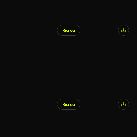
Ricrea
Ricrea