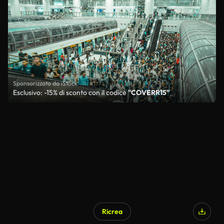
Sponsorizzato da iStock
Esclusivo: -15% di sconto con il codice
"COVERR15"
Ricrea