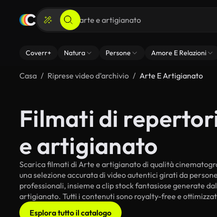
Coverr+
Natura
Persone
Amore E Relazioni
Casa
Riprese video d’archivio
Arte E Artigianato
Filmati di repertori
e artigianato
Scarica filmati di Arte e artigianato di qualità cinematograf
una selezione accurata di video autentici girati da perso
professionali, insieme a clip stock fantasiose generate dall
artigianato. Tutti i contenuti sono royalty-free e ottimizza
Esplora tutto il catalogo