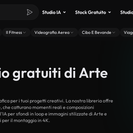
Studio IA
Stock Gratuito
Studi
Il Fitness
Videografia Aerea
Cibo E Bevande
Viag
o gratuiti di Arte
ica per i tuoi progetti creativi. La nostra libreria offre
ne, che catturano momenti reali e composizioni
'IA per sfondi in loop e immagini stilizzate di Arte e
ti per il montaggio in 4K.