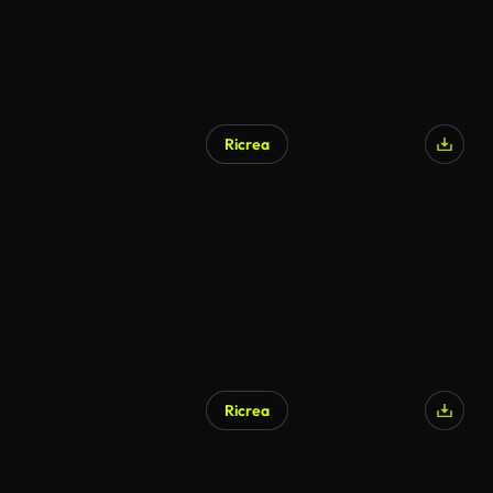
Ricrea
Ricrea