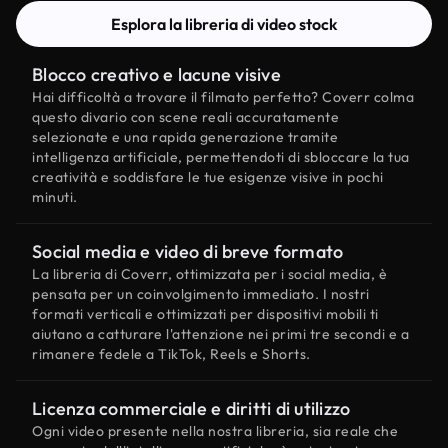
Esplora la libreria di video stock
Blocco creativo e lacune visive
Hai difficoltà a trovare il filmato perfetto? Coverr colma
questo divario con scene reali accuratamente
selezionate e una rapida generazione tramite
intelligenza artificiale, permettendoti di sbloccare la tua
creatività e soddisfare le tue esigenze visive in pochi
minuti.
Social media e video di breve formato
La libreria di Coverr, ottimizzata per i social media, è
pensata per un coinvolgimento immediato. I nostri
formati verticali e ottimizzati per dispositivi mobili ti
aiutano a catturare l'attenzione nei primi tre secondi e a
rimanere fedele a TikTok, Reels e Shorts.
Licenza commerciale e diritti di utilizzo
Ogni video presente nella nostra libreria, sia reale che