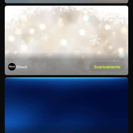
iStock
Scaricamento