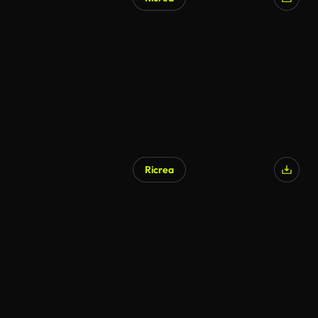
Ricrea