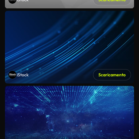
iStock
Scaricamento