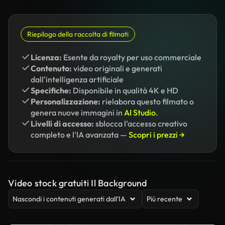
Riepilogo della raccolta di filmati
Licenza:
Esente da royalty per uso commerciale
Contenuto:
video originali e generati
dall'intelligenza artificiale
Specifiche:
Disponibile in qualità 4K e HD
Personalizzazione:
rielabora questo filmato o
genera nuove immagini in
AI Studio.
Livelli di accesso:
sblocca l'accesso creativo
completo e l'IA avanzata —
Scopri i prezzi →
Video stock gratuiti Il Background
Nascondi i contenuti generati dall’IA
Più recente