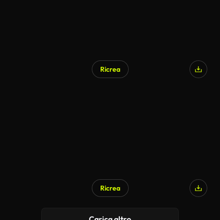
Ricrea
Ricrea
Carica altro