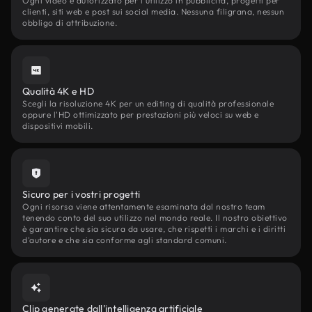
Ogni video è autorizzato per l'utilizzo in pubblicità, progetti per
clienti, siti web e post sui social media. Nessuna filigrana, nessun
obbligo di attribuzione.
Qualità 4K e HD
Scegli la risoluzione 4K per un editing di qualità professionale
oppure l'HD ottimizzato per prestazioni più veloci su web e
dispositivi mobili.
Sicuro per i vostri progetti
Ogni risorsa viene attentamente esaminata dal nostro team
tenendo conto del suo utilizzo nel mondo reale. Il nostro obiettivo
è garantire che sia sicura da usare, che rispetti i marchi e i diritti
d'autore e che sia conforme agli standard comuni.
Clip generate dall'intelligenza artificiale