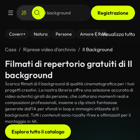
Registrazione
Visualizza tutto
Coverr+
Natura
Persone
Amore E Relazioni
Il Fitnes
Casa
Riprese video d’archivio
Il Background
Filmati di repertorio gratuiti di Il
background
Scarica filmati di Il background di qualità cinematografica per i tuoi
progetti creativi. La nostra libreria offre una selezione accurata di
video autentici girati da persone, che catturano momenti reali e
composizioni professionali, insieme a clip stock fantasiose
generate dall'IA per sfondi in loop e immagini stilizzate di Il
background. Tutti i contenuti sono royalty-free e ottimizzati per il
montaggio in 4K.
Esplora tutto il catalogo