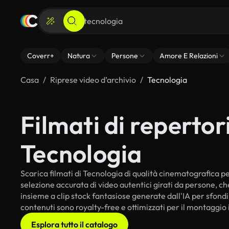
Coverr+
Natura
Persone
Amore E Relazioni
Casa
Riprese video d’archivio
Tecnologia
Filmati di repertori
Tecnologia
Scarica filmati di Tecnologia di qualità cinematografica per 
selezione accurata di video autentici girati da persone, c
insieme a clip stock fantasiose generate dall'IA per sfondi i
contenuti sono royalty-free e ottimizzati per il montaggio 
Esplora tutto il catalogo