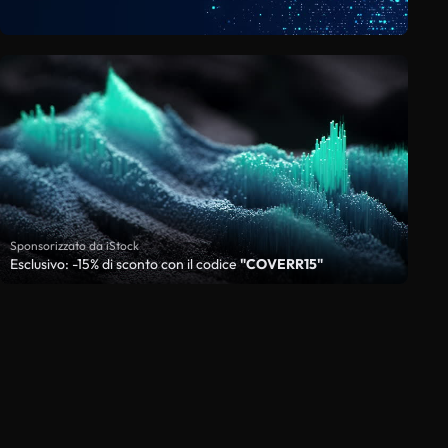
Sponsorizzato da iStock
Esclusivo: -15% di sconto con il codice
"COVERR15"