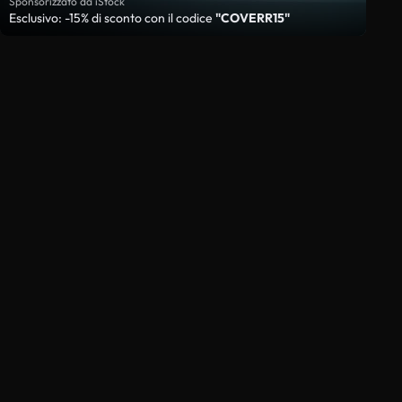
Sponsorizzato da iStock
Esclusivo: -15% di sconto con il codice
"COVERR15"