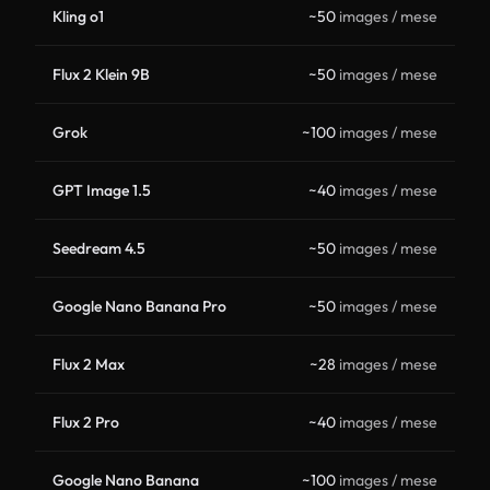
Kling o1
~50
images / mese
Flux 2 Klein 9B
~50
images / mese
Grok
~100
images / mese
GPT Image 1.5
~40
images / mese
Seedream 4.5
~50
images / mese
Google Nano Banana Pro
~50
images / mese
Flux 2 Max
~28
images / mese
Flux 2 Pro
~40
images / mese
Google Nano Banana
~100
images / mese