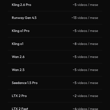
Kling 2.6 Pro
~5
videos / mese
Runway Gen 4.5
~13
videos / mese
Kling o1 Pro
~5
videos / mese
Kling o1
~8
videos / mese
Wan 2.6
~5
videos / mese
Wan 2.5
~5
videos / mese
Seedance 1.5 Pro
~5
videos / mese
LTX 2 Pro
~2
videos / mese
LTX 2 Fast
~4
videos / mese