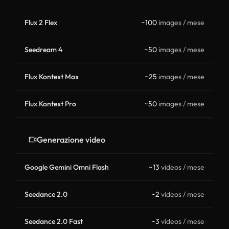
Flux 2 Flex
~100
images / mese
Seedream 4
~50
images / mese
Flux Kontext Max
~25
images / mese
Flux Kontext Pro
~50
images / mese
Generazione video
Google Gemini Omni Flash
~13
videos / mese
Seedance 2.0
~2
videos / mese
Seedance 2.0 Fast
~3
videos / mese