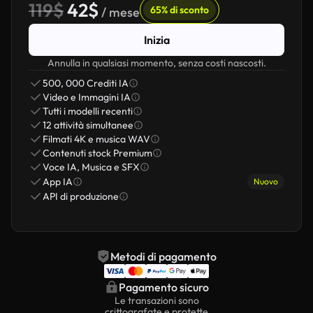
119$
42$
65% di sconto
/ mese
Inizia
Annulla in qualsiasi momento, senza costi nascosti.
500, 000 Crediti IA
Video e Immagini IA
Tutti i modelli recenti
12 attività simultanee
Filmati 4K e musica WAV
Contenuti stock Premium
Voce IA, Musica e SFX
App IA
Nuovo
API di produzione
Metodi di pagamento
Pagamento sicuro
Le transazioni sono
crittografate e protette