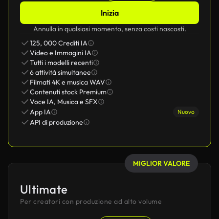
Inizia
Annulla in qualsiasi momento, senza costi nascosti.
125, 000 Crediti IA
Video e Immagini IA
Tutti i modelli recenti
6 attività simultanee
Filmati 4K e musica WAV
Contenuti stock Premium
Voce IA, Musica e SFX
App IA
Nuovo
API di produzione
MIGLIOR VALORE
Ultimate
Per creatori con produzione ad alto volume