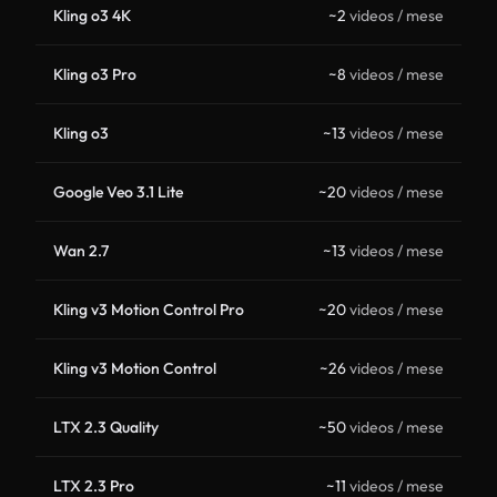
Kling o3 4K
~2
videos / mese
Kling o3 Pro
~8
videos / mese
Kling o3
~13
videos / mese
Google Veo 3.1 Lite
~20
videos / mese
Wan 2.7
~13
videos / mese
Kling v3 Motion Control Pro
~20
videos / mese
Kling v3 Motion Control
~26
videos / mese
LTX 2.3 Quality
~50
videos / mese
LTX 2.3 Pro
~11
videos / mese