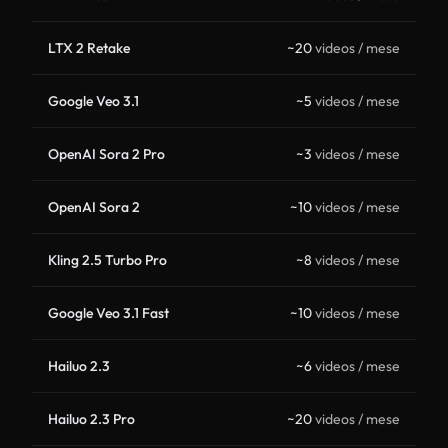
LTX 2 Retake
~20
videos / mese
Google Veo 3.1
~5
videos / mese
OpenAI Sora 2 Pro
~3
videos / mese
OpenAI Sora 2
~10
videos / mese
Kling 2.5 Turbo Pro
~8
videos / mese
Google Veo 3.1 Fast
~10
videos / mese
Hailuo 2.3
~6
videos / mese
Hailuo 2.3 Pro
~20
videos / mese