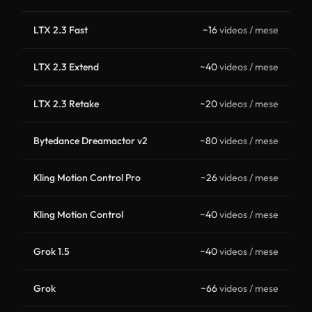
LTX 2.3 Fast
~16
videos / mese
LTX 2.3 Extend
~40
videos / mese
LTX 2.3 Retake
~20
videos / mese
Bytedance Dreamactor v2
~80
videos / mese
Kling Motion Control Pro
~26
videos / mese
Kling Motion Control
~40
videos / mese
Grok 1.5
~40
videos / mese
Grok
~66
videos / mese