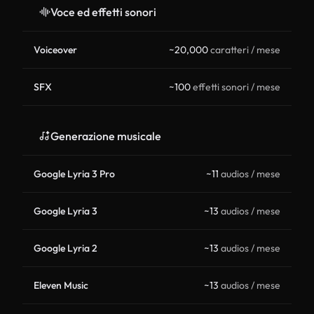
Voce ed effetti sonori
Voiceover
~20,000
caratteri / mese
SFX
~100
effetti sonori / mese
Generazione musicale
Google Lyria 3 Pro
~11
audios / mese
Google Lyria 3
~13
audios / mese
Google Lyria 2
~13
audios / mese
Eleven Music
~13
audios / mese