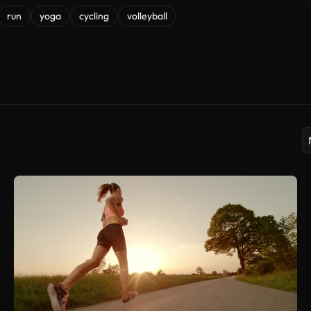
run
yoga
cycling
volleyball