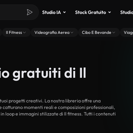
Studio IA
Stock Gratuito
Studi
Il Fitness
Videografia Aerea
Cibo E Bevande
Viag
 gratuiti di Il
 tuoi progetti creativi. La nostra libreria offre una
he catturano momenti reali e composizioni professionali,
 loop e immagini stilizzate di Il fitness. Tutti i contenuti