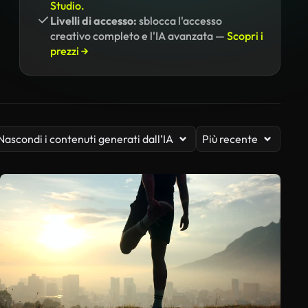
Studio.
Livelli di accesso:
sblocca l'accesso
creativo completo e l'IA avanzata —
Scopri i
prezzi →
Nascondi i contenuti generati dall’IA
Più recente