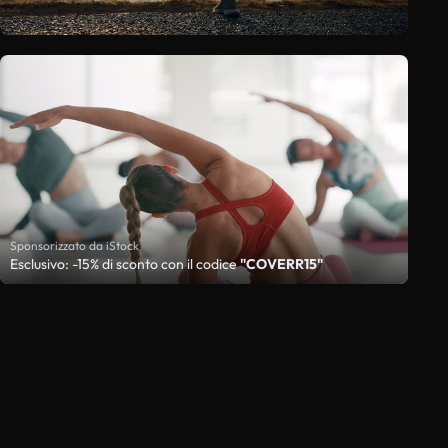
Sponsorizzato da iStock
Esclusivo: -15% di sconto con il codice
"COVERR15"