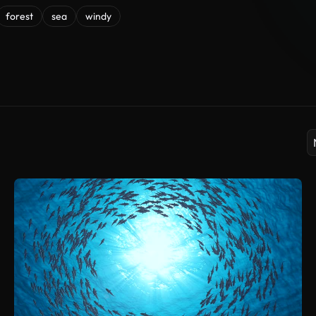
forest
sea
windy